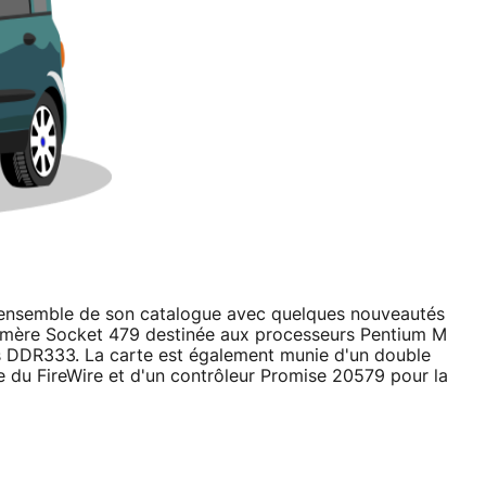
 l'ensemble de son catalogue avec quelques nouveautés
e mère Socket 479 destinée aux processeurs Pentium M
s DDR333. La carte est également munie d'un double
e du FireWire et d'un contrôleur Promise 20579 pour la