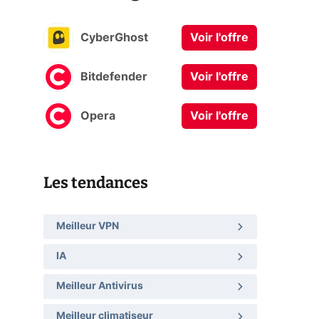
CyberGhost
Voir l'offre
Bitdefender
Voir l'offre
Opera
Voir l'offre
Les tendances
Meilleur VPN
IA
Meilleur Antivirus
Meilleur climatiseur