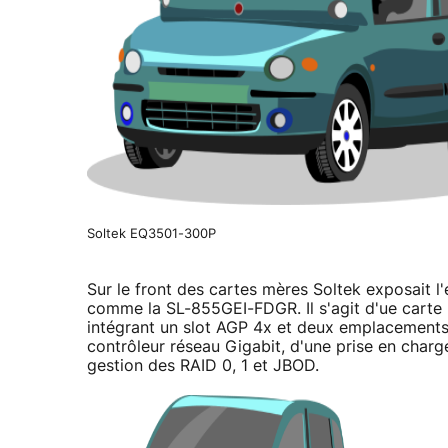
Soltek EQ3501-300P
Sur le front des cartes mères Soltek exposait
comme la SL-855GEI-FDGR. Il s'agit d'ue cart
intégrant un slot AGP 4x et deux emplacement
contrôleur réseau Gigabit, d'une prise en charg
gestion des RAID 0, 1 et JBOD.