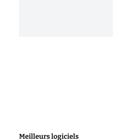
Meilleurs logiciels