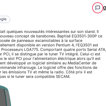
gle
ait quelques nouveautés intéressantes sur son stand. Il
ut nouveau concept de barebones. Baptisé EQ3501-300P ce
posée de panneaux escamotables à la surface
uellement disponible en version Pentium 4, l'EQ3501 est
les Processeurs LGA775. Comportant quatre ports Serial ATA
CI, il se distingue par le tuner TV intégré. Celui-ci est
le slot PCI pour l'alimentation éléctrique alors qu'il est
ment développé un logiciel similaire au MediaCenter de
ommande infrarouge. Le logiciel offre des fonctions de
er les émissions TV et même la radio. Côté prix il est
t pas si le tuner sera compatible SECAM.