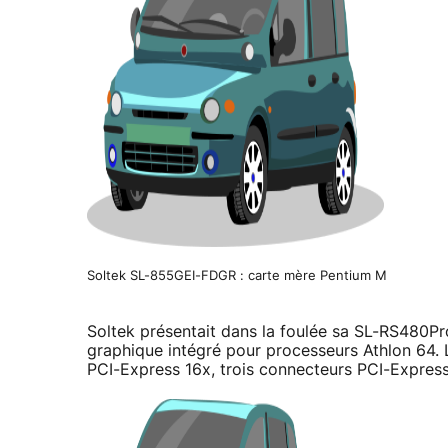
Soltek SL-855GEI-FDGR : carte mère Pentium M
Soltek présentait dans la foulée sa SL-RS480P
graphique intégré pour processeurs Athlon 64.
PCI-Express 16x, trois connecteurs PCI-Express 