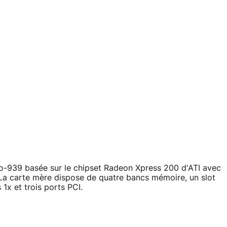
ro-939 basée sur le chipset Radeon Xpress 200 d'ATI avec
 La carte mère dispose de quatre bancs mémoire, un slot
1x et trois ports PCI.