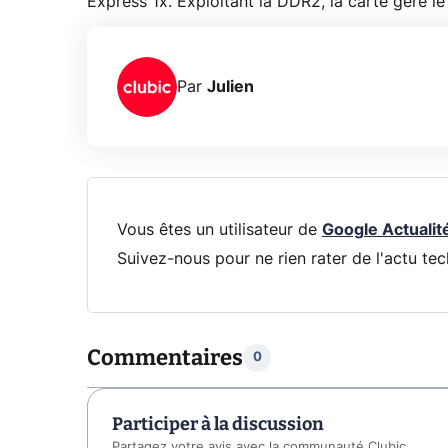
Express 1x. Exploitant la DDR2, la carte gère le 
Par
Julien
Vous êtes un utilisateur de
Google Actualit
Suivez-nous pour ne rien rater de l'actu tec
Commentaires
0
Participer à la discussion
Partagez votre avis avec la communauté Clubic.