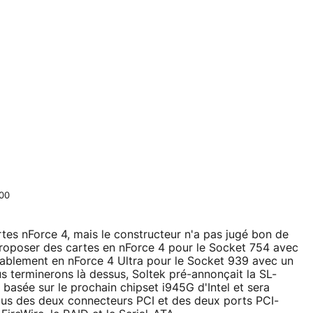
200
artes nForce 4, mais le constructeur n'a pas jugé bon de
 proposer des cartes en nForce 4 pour le Socket 754 avec
ablement en nForce 4 Ultra pour le Socket 939 avec un
us terminerons là dessus, Soltek pré-annonçait la SL-
asée sur le prochain chipset i945G d'Intel et sera
us des deux connecteurs PCI et des deux ports PCI-