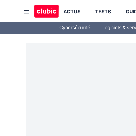
ACTUS
TESTS
GUI
Cybersécurité
Logiciels & ser