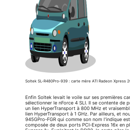
Soltek SL-R480Pro-939 : carte mère ATI Radeon Xpress 
Enfin Soltek levait le voile sur ses premières c
sélectionner le nForce 4 SLI. Il se contente de
un lien HyperTransport à 800 MHz et vraisembl
lien HyperTransport à 1 GHz. Par ailleurs, et no
945GPro-FGR qui comme son nom l'indique est b
composée de deux ports PCI-Express 16x en pl