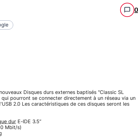
gle
e nouveaux Disques durs externes baptisés "Classic SL
 qui pourront se connecter directement à un réseau via un
l'USB 2.0 Les caractéristiques de ces disques seront les
que dur
E-IDE 3.5”
80 Mbit/s)
g