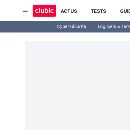
ACTUS
TESTS
GUI
Cybersécurité
Logiciels & ser