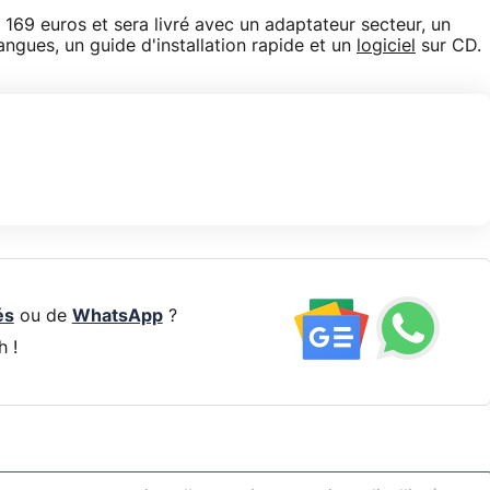
169 euros et sera livré avec un adaptateur secteur, un
angues, un guide d'installation rapide et un
logiciel
sur CD.
és
ou de
WhatsApp
?
h !