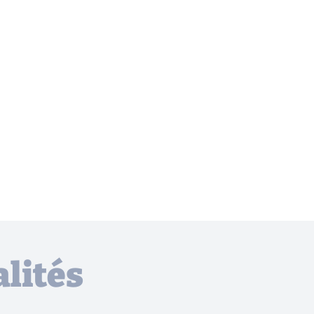
lités