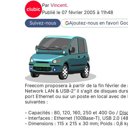
Par
Vincent
.
Publié le
07 février 2005 à 11h48
Suivez-nous
Ajoutez-nous en favori
Goo
Freecom proposera à partir de la fin février d
Network LAN & USB-2" il s'agit de disques durs
port Ethernet ou sur un poste en local avec de 
suivantes :
- Capacités : 80, 120, 160, 250 et 400 Go /
Dis
- Interfaces : Ethernet (100Base-T), USB 2.0 (4
- Dimensions : 115 x 215 x 30 mm; Poids : 0,8 k