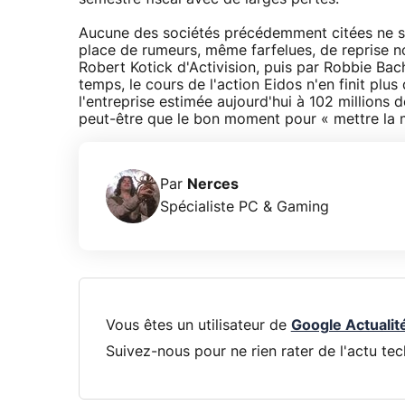
Aucune des sociétés précédemment citées ne sem
place de rumeurs, même farfelues, de reprise no
Robert Kotick d'Activision, puis par Robbie Ba
temps, le cours de l'action Eidos n'en finit pl
l'entreprise estimée aujourd'hui à 102 millions d
peut-être que le bon moment pour « mettre la m
Par
Nerces
Spécialiste PC & Gaming
Vous êtes un utilisateur de
Google Actualit
Suivez-nous pour ne rien rater de l'actu tec