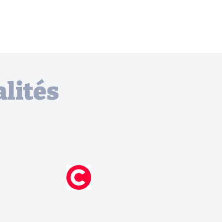
lités