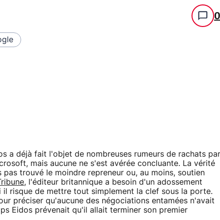
gle
dos a déjà fait l'objet de nombreuses rumeurs de rachats pa
crosoft, mais aucune ne s'est avérée concluante. La vérité
rs pas trouvé le moindre repreneur ou, au moins, soutien
Tribune
, l'éditeur britannique a besoin d'un adossement
i il risque de mettre tout simplement la clef sous la porte.
our préciser qu'aucune des négociations entamées n'avait
s Eidos prévenait qu'il allait terminer son premier