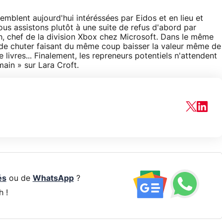
blent aujourd'hui intéréssées par Eidos et en lieu et
us assistons plutôt à une suite de refus d'abord par
ch, chef de la division Xbox chez Microsoft. Dans le même
us de chuter faisant du même coup baisser la valeur même de
e livres... Finalement, les repreneurs potentiels n'attendent
ain » sur Lara Croft.
és
ou de
WhatsApp
?
h !