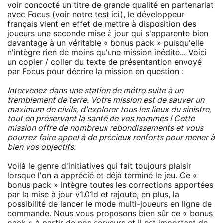
voir concocté un titre de grande qualité en partenariat
avec Focus (voir notre
test ici
), le développeur
français vient en effet de mettre à disposition des
joueurs une seconde mise à jour qui s'apparente bien
davantage à un véritable « bonus pack » puisqu'elle
n'intègre rien de moins qu'une mission inédite... Voici
un copier / coller du texte de présentantion envoyé
par Focus pour décrire la mission en question :
Intervenez dans une station de métro suite à un
tremblement de terre. Votre mission est de sauver un
maximum de civils, d'explorer tous les lieux du sinistre,
tout en préservant la santé de vos hommes ! Cette
mission offre de nombreux rebondissements et vous
pourrez faire appel à de précieux renforts pour mener à
bien vos objectifs.
Voilà le genre d'initiatives qui fait toujours plaisir
lorsque l'on a apprécié et déjà terminé le jeu. Ce «
bonus pack » intègre toutes les corrections apportées
par la mise à jour v1.01d et rajoute, en plus, la
possibilité de lancer le mode multi-joueurs en ligne de
commande. Nous vous proposons bien sûr ce « bonus
pack » à partir de nos serveurs et il est important de