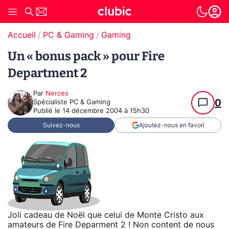
Accueil
PC & Gaming
Gaming
Un « bonus pack » pour Fire
Department 2
Par
Nerces
0
Spécialiste PC & Gaming
Publié le
14 décembre 2004 à 15h30
Suivez-nous
Ajoutez-nous en favori
Joli cadeau de Noël que celui de Monte Cristo aux
amateurs de Fire Deparment 2 ! Non content de nous