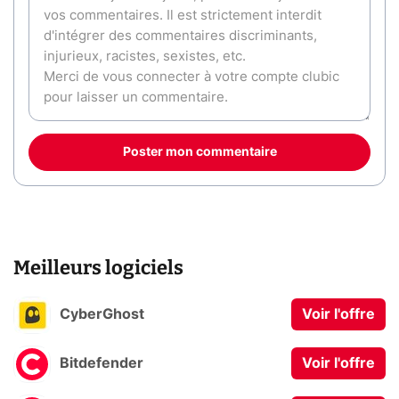
Poster mon commentaire
Meilleurs logiciels
CyberGhost
Voir l'offre
Bitdefender
Voir l'offre