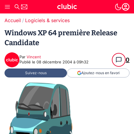
Accueil
Logiciels & services
Windows XP 64 première Release
Candidate
Par
Vincent
0
Publié le
08 décembre 2004 à 09h32
Suivez-nous
Ajoutez-nous en favori