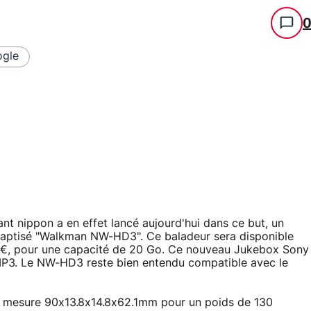
gle
ant nippon a en effet lancé aujourd'hui dans ce but, un
aptisé "Walkman NW-HD3". Ce baladeur sera disponible
69€, pour une capacité de 20 Go. Ce nouveau Jukebox Sony
 MP3. Le NW-HD3 reste bien entendu compatible avec le
is, mesure 90x13.8x14.8x62.1mm pour un poids de 130