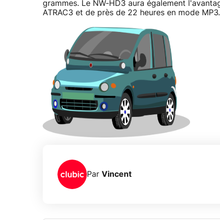
grammes. Le NW-HD3 aura également l'avanta
ATRAC3 et de près de 22 heures en mode MP3.
Par
Vincent