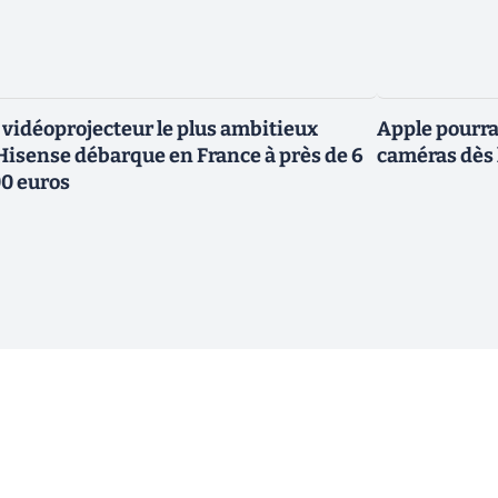
 vidéoprojecteur le plus ambitieux
Apple pourra
Hisense débarque en France à près de 6
caméras dès 
0 euros