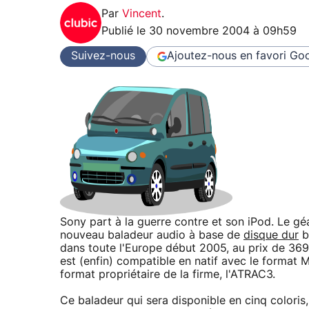
Par
Vincent
.
Publié le
30 novembre 2004 à 09h59
Suivez-nous
Ajoutez-nous en favori
Goo
Sony part à la guerre contre et son iPod. Le gé
nouveau baladeur audio à base de
disque dur
b
dans toute l'Europe début 2005, au prix de 3
est (enfin) compatible en natif avec le format
format propriétaire de la firme, l'ATRAC3.
Ce baladeur qui sera disponible en cinq color