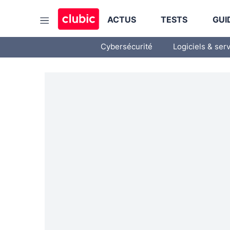
ACTUS
TESTS
GUI
Cybersécurité
Logiciels & ser