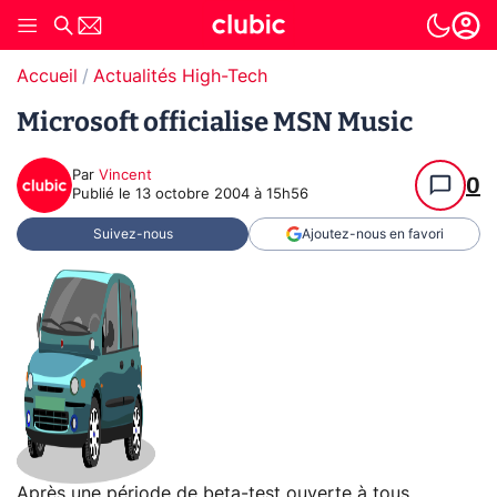
Accueil
Actualités High-Tech
Microsoft officialise MSN Music
Par
Vincent
0
Publié le
13 octobre 2004 à 15h56
Suivez-nous
Ajoutez-nous en favori
Après une période de beta-test ouverte à tous,