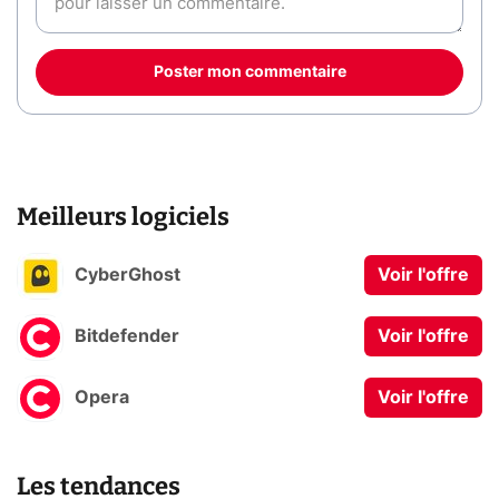
Poster mon commentaire
Meilleurs logiciels
CyberGhost
Voir l'offre
Bitdefender
Voir l'offre
Opera
Voir l'offre
Les tendances