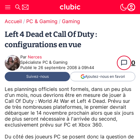
Accueil
PC & Gaming
Gaming
Left 4 Dead et Call Of Duty :
configurations en vue
Par
Nerces
0
Spécialiste PC & Gaming
Publié le
26 septembre 2008 à 09h44
Suivez-nous
Ajoutez-nous en favori
Les plannings officiels sont formels, dans un peu plus
d'un mois, nous devrions être en mesure de jouer à
Call Of Duty : World At War et Left 4 Dead. Prévu sur
de très nombreuses plateformes, le premier devrait
débarquer le 14 novembre prochain alors que six jours
de plus seront nécessaire à l'arrivée du second,
exclusivement prévu sur PC et Xbox 360.
Du côté des joueurs PC se posent donc la question de