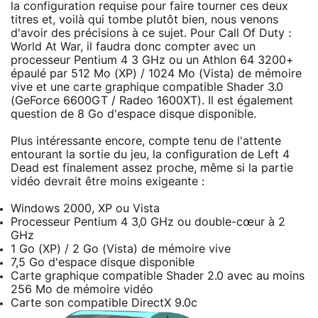
la configuration requise pour faire tourner ces deux
titres et, voilà qui tombe plutôt bien, nous venons
d'avoir des précisions à ce sujet. Pour Call Of Duty :
World At War, il faudra donc compter avec un
processeur Pentium 4 3 GHz ou un Athlon 64 3200+
épaulé par 512 Mo (XP) / 1024 Mo (Vista) de mémoire
vive et une carte graphique compatible Shader 3.0
(GeForce 6600GT / Radeo 1600XT). Il est également
question de 8 Go d'espace disque disponible.
Plus intéressante encore, compte tenu de l'attente
entourant la sortie du jeu, la configuration de Left 4
Dead est finalement assez proche, même si la partie
vidéo devrait être moins exigeante :
Windows 2000, XP ou Vista
Processeur Pentium 4 3,0 GHz ou double-cœur à 2
GHz
1 Go (XP) / 2 Go (Vista) de mémoire vive
7,5 Go d'espace disque disponible
Carte graphique compatible Shader 2.0 avec au moins
256 Mo de mémoire vidéo
Carte son compatible DirectX 9.0c