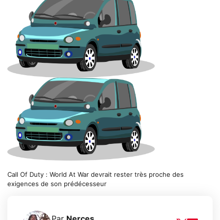
Call Of Duty : World At War devrait rester très proche des
exigences de son prédécesseur
Par
Nerces