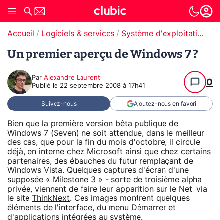
Accueil
Logiciels & services
Système d'exploitation (OS)
Un premier aperçu de Windows 7 ?
Par
Alexandre Laurent
0
Publié le
22 septembre 2008 à 17h41
Suivez-nous
Ajoutez-nous en favori
Bien que la première version bêta publique de
Windows 7 (Seven) ne soit attendue, dans le meilleur
des cas, que pour la fin du mois d'octobre, il circule
déjà, en interne chez Microsoft ainsi que chez certains
partenaires, des ébauches du futur remplaçant de
Windows Vista. Quelques captures d'écran d'une
supposée « Milestone 3 » - sorte de troisième alpha
privée, viennent de faire leur apparition sur le Net, via
le site
ThinkNext
. Ces images montrent quelques
éléments de l'interface, du menu Démarrer et
d'applications intégrées au système.