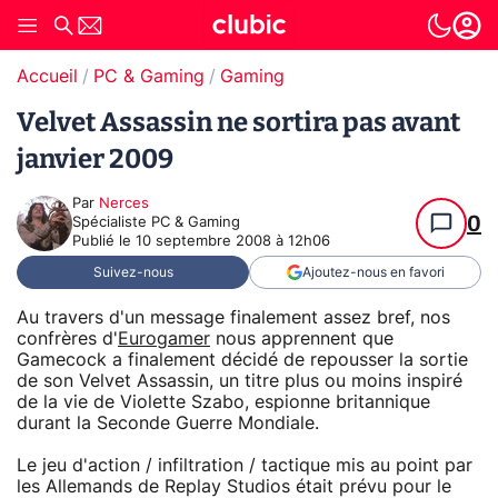
Accueil
PC & Gaming
Gaming
Velvet Assassin ne sortira pas avant
janvier 2009
Par
Nerces
0
Spécialiste PC & Gaming
Publié le
10 septembre 2008 à 12h06
Suivez-nous
Ajoutez-nous en favori
Au travers d'un message finalement assez bref, nos
confrères d'
Eurogamer
nous apprennent que
Gamecock a finalement décidé de repousser la sortie
de son Velvet Assassin, un titre plus ou moins inspiré
de la vie de Violette Szabo, espionne britannique
durant la Seconde Guerre Mondiale.
Le jeu d'action / infiltration / tactique mis au point par
les Allemands de Replay Studios était prévu pour le