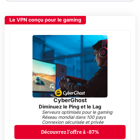
Le VPN conçu pour le gaming
CyberGhost
Diminuez le Ping et le Lag
Serveurs optimisés pour le gaming
Réseau mondial dans 100 pays
Connexion sécurisée et privée
Découvrez l'offre à -87%