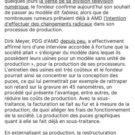
quelques jours
la vente de sa division télévision
numérique
, le fondeur confirme aujourd'hui son souhait
de passer au modèle dit
fabless
, alors que de
nombreuses rumeurs prêtaient déjà à AMD
l'intention
d'effectuer des changements radicaux
dans son
processus de production.
Dirk Meyer, PDG d'AMD
depuis peu
, a effectivement
affirmé lors d'une interview accordée à Fortune que la
société allait « s'éloigner du modèle dans lequel ils
possèdent leurs usines pour un modèle sans unité de
production », pour la production de ses processeurs.
L'entretien des usines est très coûteux et le fondeur
pourrait ainsi se concentrer sur la conception des
puces, ce qui lui permettrait par exemple de rattraper
son retard sur la gravure en 45 nanomètres, un
procédé qui présente l'avantage, entre autres, de
réduire les coûts de production. Avec la sous-
traitance, la facturation se fait au fur et à mesure de la
production, de quoi alléger les frais de fonctionnement
de la société. La production des puces graphiques
quant à elle se fait déjà en sous-traitance.
En externalisant sa production, la restructuration