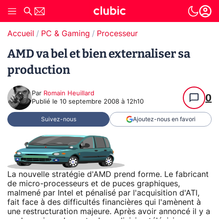
Accueil
PC & Gaming
Processeur
AMD va bel et bien externaliser sa
production
Par
Romain Heuillard
0
Publié le
10 septembre 2008 à 12h10
Suivez-nous
Ajoutez-nous en favori
La nouvelle stratégie d'AMD prend forme. Le fabricant
de micro-processeurs et de puces graphiques,
malmené par Intel et pénalisé par l'acquisition d'ATI,
fait face à des difficultés financières qui l'amènent à
une restructuration majeure. Après avoir annoncé il y a