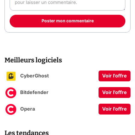
Poster mon commentaire
Meilleurs logiciels
CyberGhost
Voir l'offre
Bitdefender
Voir l'offre
Opera
Voir l'offre
Les tendances