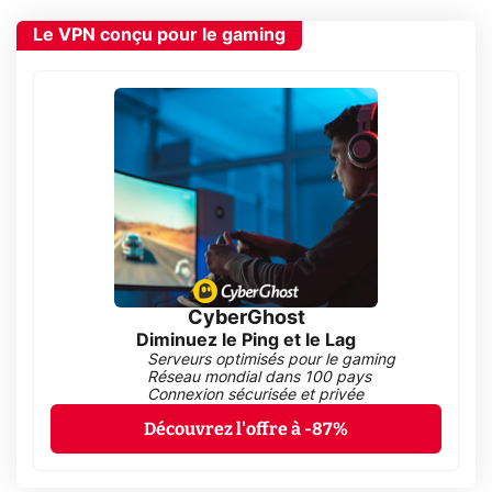
Le VPN conçu pour le gaming
CyberGhost
Diminuez le Ping et le Lag
Serveurs optimisés pour le gaming
Réseau mondial dans 100 pays
Connexion sécurisée et privée
Découvrez l'offre à -87%