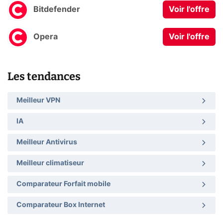
Bitdefender
Voir l'offre
Opera
Voir l'offre
Les tendances
Meilleur VPN
IA
Meilleur Antivirus
Meilleur climatiseur
Comparateur Forfait mobile
Comparateur Box Internet