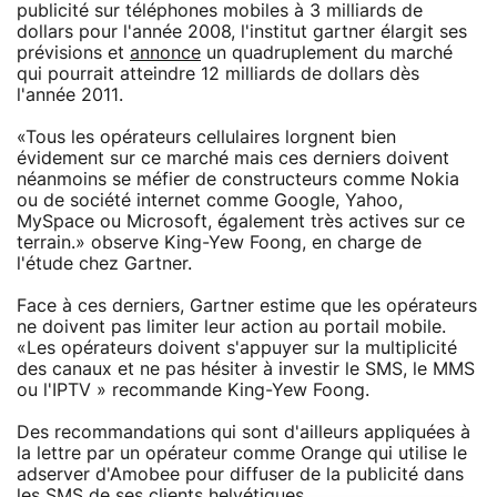
publicité sur téléphones mobiles à 3 milliards de
dollars pour l'année 2008, l'institut gartner élargit ses
prévisions et
annonce
un quadruplement du marché
qui pourrait atteindre 12 milliards de dollars dès
l'année 2011.
«Tous les opérateurs cellulaires lorgnent bien
évidement sur ce marché mais ces derniers doivent
néanmoins se méfier de constructeurs comme Nokia
ou de société internet comme Google, Yahoo,
MySpace ou Microsoft, également très actives sur ce
terrain.» observe King-Yew Foong, en charge de
l'étude chez Gartner.
Face à ces derniers, Gartner estime que les opérateurs
ne doivent pas limiter leur action au portail mobile.
«Les opérateurs doivent s'appuyer sur la multiplicité
des canaux et ne pas hésiter à investir le SMS, le MMS
ou l'IPTV » recommande King-Yew Foong.
Des recommandations qui sont d'ailleurs appliquées à
la lettre par un opérateur comme Orange qui utilise le
adserver d'Amobee pour diffuser de la publicité dans
les SMS de ses clients helvétiques.