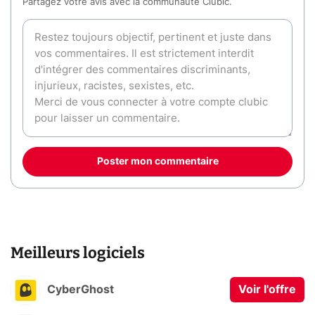
Partagez votre avis avec la communauté Clubic.
Poster mon commentaire
Meilleurs logiciels
CyberGhost
Voir l'offre