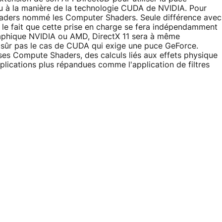
eu à la manière de la technologie CUDA de NVIDIA. Pour
shaders nommé les Computer Shaders. Seule différence avec
le fait que cette prise en charge se fera indépendamment
 graphique NVIDIA ou AMD, DirectX 11 sera à même
n sûr pas le cas de CUDA qui exige une puce GeForce.
ses Compute Shaders, des calculs liés aux effets physique
applications plus répandues comme l'application de filtres