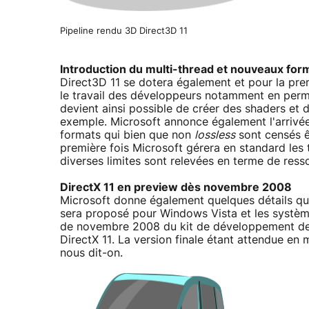
Pipeline rendu 3D Direct3D 11
Introduction du multi-thread et nouveaux for
Direct3D 11 se dotera également et pour la premi
le travail des développeurs notamment en perm
devient ainsi possible de créer des shaders et d
exemple. Microsoft annonce également l'arrivé
formats qui bien que non
lossless
sont censés ê
première fois Microsoft gérera en standard les
diverses limites sont relevées en terme de ress
DirectX 11 en preview dès novembre 2008
Microsoft donne également quelques détails qu
sera proposé pour Windows Vista et les système
de novembre 2008 du kit de développement de D
DirectX 11. La version finale étant attendue 
nous dit-on.