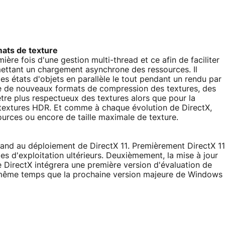
mats de texture
ère fois d'une gestion multi-thread et ce afin de faciliter
ettant un chargement asynchrone des ressources. Il
es états d'objets en parallèle le tout pendant un rendu par
e de nouveaux formats de compression des textures, des
tre plus respectueux des textures alors que pour la
 textures HDR. Et comme à chaque évolution de DirectX,
ources ou encore de taille maximale de texture.
and au déploiement de DirectX 11. Premièrement DirectX 11
s d'exploitation ultérieurs. Deuxièmement, la mise à jour
irectX intégrera une première version d'évaluation de
en même temps que la prochaine version majeure de Windows