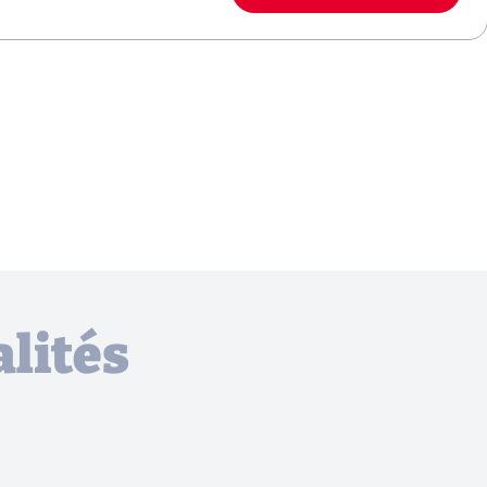
lités