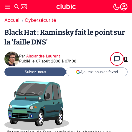
Accueil
Cybersécurité
Black Hat : Kaminsky fait le point sur
la 'faille DNS'
Par
Alexandre Laurent
0
Publié le
07 août 2008 à 07h08
Suivez-nous
Ajoutez-nous en favori