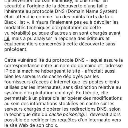
L'intervention de Dan Kaminsky, le chercheur en
sécurité à l'origine de la découverte d'une faille
inhérente au protocole DNS (Domain Name System)
était attendue comme l'un des points forts de la «
Black Hat ». Il n'aura finalement pas eu à dévoiler les
modalités techniques d'exploitation de cette
vulnérabilité puisque
d'autres s'en sont chargés avant
lui
, mais a pu analyser la réponse des éditeurs et
équipementiers concernés à cette découverte sans
précédent.
Cette vulnérabilité du protocole DNS - lequel assure la
correspondance entre un nom de domaine et l'adresse
IP de la machine hébergeant le site - affectait aussi
bien les serveurs de cache déployés par les
fournisseurs d'accès à Internet que les postes clients
utilisés par les internautes, sans distinction relative au
système d'exploitation employé. En théorie, elle
permettait à un pirate d'aller opérer des modifications
au sein des informations stockées en cache sur les
serveurs chargés d'opérer les redirections DNS, selon
la technique dite du
cache poisoning
. Il devenait alors
possible de rediriger les requêtes d'un internaute vers
le site Web de son choix.