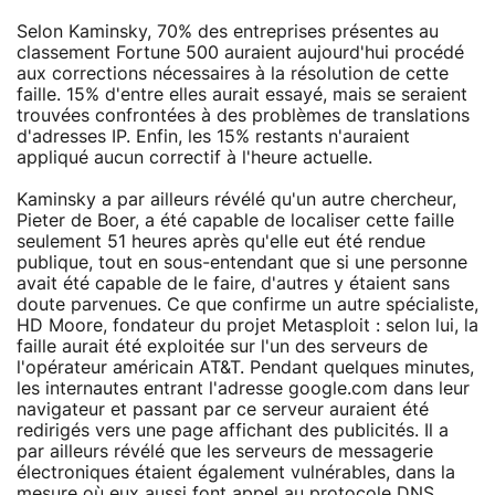
Selon Kaminsky, 70% des entreprises présentes au
classement Fortune 500 auraient aujourd'hui procédé
aux corrections nécessaires à la résolution de cette
faille. 15% d'entre elles aurait essayé, mais se seraient
trouvées confrontées à des problèmes de translations
d'adresses IP. Enfin, les 15% restants n'auraient
appliqué aucun correctif à l'heure actuelle.
Kaminsky a par ailleurs révélé qu'un autre chercheur,
Pieter de Boer, a été capable de localiser cette faille
seulement 51 heures après qu'elle eut été rendue
publique, tout en sous-entendant que si une personne
avait été capable de le faire, d'autres y étaient sans
doute parvenues. Ce que confirme un autre spécialiste,
HD Moore, fondateur du projet Metasploit : selon lui, la
faille aurait été exploitée sur l'un des serveurs de
l'opérateur américain AT&T. Pendant quelques minutes,
les internautes entrant l'adresse google.com dans leur
navigateur et passant par ce serveur auraient été
redirigés vers une page affichant des publicités. Il a
par ailleurs révélé que les serveurs de messagerie
électroniques étaient également vulnérables, dans la
mesure où eux aussi font appel au protocole DNS.