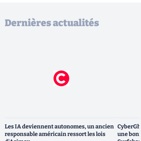
Dernières actualités
Les IA deviennent autonomes, un ancien
CyberGho
responsable américain ressort les lois
une bonn