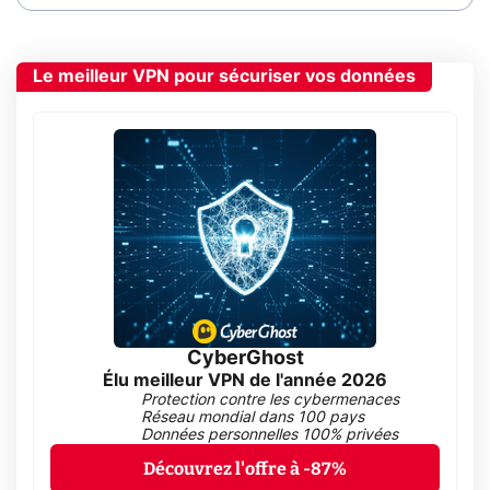
Le meilleur VPN pour sécuriser vos données
CyberGhost
Élu meilleur VPN de l'année 2026
Protection contre les cybermenaces
Réseau mondial dans 100 pays
Données personnelles 100% privées
Découvrez l'offre à -87%