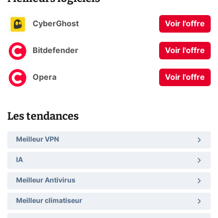
CyberGhost
Voir l'offre
Bitdefender
Voir l'offre
Opera
Voir l'offre
Les tendances
Meilleur VPN
IA
Meilleur Antivirus
Meilleur climatiseur