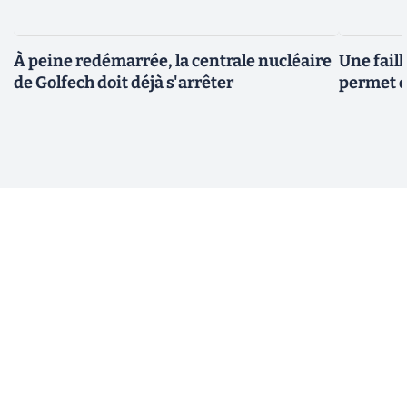
À peine redémarrée, la centrale nucléaire
Une fail
de Golfech doit déjà s'arrêter
permet d