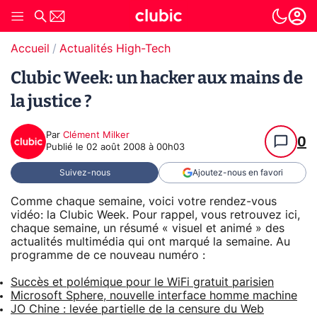
Accueil
Actualités High-Tech
Clubic Week: un hacker aux mains de
la justice ?
Par
Clément Milker
0
Publié le
02 août 2008 à 00h03
Suivez-nous
Ajoutez-nous en favori
Comme chaque semaine, voici votre rendez-vous
vidéo: la Clubic Week. Pour rappel, vous retrouvez ici,
chaque semaine, un résumé « visuel et animé » des
actualités multimédia qui ont marqué la semaine. Au
programme de ce nouveau numéro :
Succès et polémique pour le WiFi gratuit parisien
Microsoft Sphere, nouvelle interface homme machine
JO Chine : levée partielle de la censure du Web