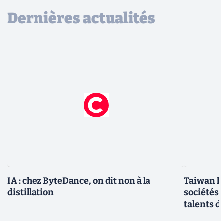
Dernières actualités
IA : chez ByteDance, on dit non à la
Taiwan l
distillation
sociétés
talents d