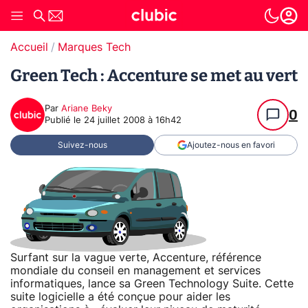
Accueil
Marques Tech
Green Tech : Accenture se met au vert
Par
Ariane Beky
0
Publié le
24 juillet 2008 à 16h42
Suivez-nous
Ajoutez-nous en favori
Surfant sur la vague verte, Accenture, référence
mondiale du conseil en management et services
informatiques, lance sa Green Technology Suite. Cette
suite logicielle a été conçue pour aider les