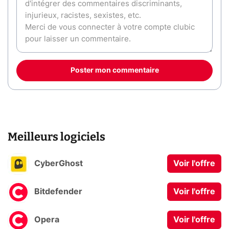
Poster mon commentaire
Meilleurs logiciels
CyberGhost
Voir l'offre
Bitdefender
Voir l'offre
Opera
Voir l'offre