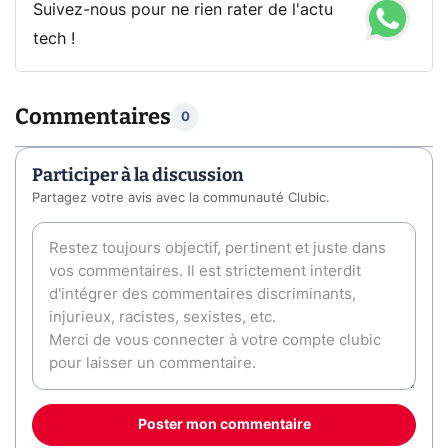
Suivez-nous pour ne rien rater de l'actu
tech !
Commentaires
0
Participer à la discussion
Partagez votre avis avec la communauté Clubic.
Poster mon commentaire