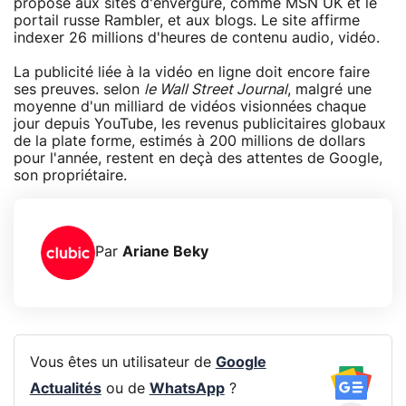
proposé aux sites d'envergure, comme MSN UK et le
portail russe Rambler, et aux blogs. Le site affirme
indexer 26 millions d'heures de contenu audio, vidéo.
La publicité liée à la vidéo en ligne doit encore faire
ses preuves. selon
le Wall Street Journal
, malgré une
moyenne d'un milliard de vidéos visionnées chaque
jour depuis YouTube, les revenus publicitaires globaux
de la plate forme, estimés à 200 millions de dollars
pour l'année, restent en deçà des attentes de Google,
son propriétaire.
Par
Ariane Beky
Vous êtes un utilisateur de
Google
Actualités
ou de
WhatsApp
?