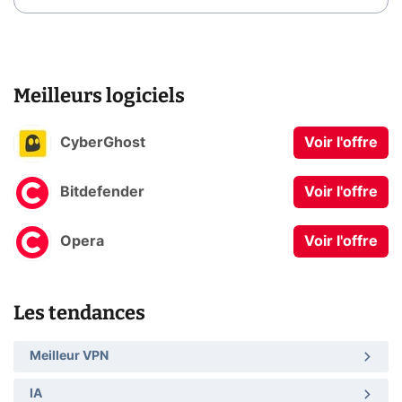
Meilleurs logiciels
CyberGhost
Voir l'offre
Bitdefender
Voir l'offre
Opera
Voir l'offre
Les tendances
Meilleur VPN
IA