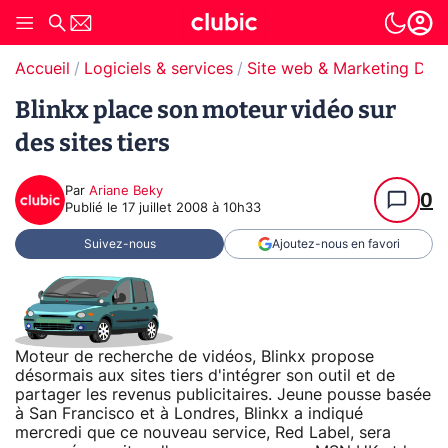
Accueil
Logiciels & services
Site web & Marketing Digit
Blinkx place son moteur vidéo sur
des sites tiers
Par
Ariane Beky
0
Publié le
17 juillet 2008 à 10h33
Suivez-nous
Ajoutez-nous en favori
Moteur de recherche de vidéos, Blinkx propose
désormais aux sites tiers d'intégrer son outil et de
partager les revenus publicitaires. Jeune pousse basée
à San Francisco et à Londres, Blinkx a indiqué
mercredi que ce nouveau service, Red Label, sera