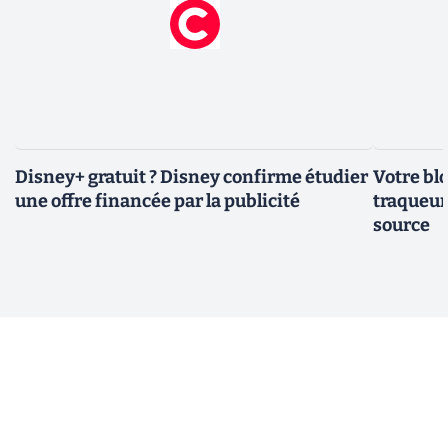
Disney+ gratuit ? Disney confirme étudier
Votre bl
une offre financée par la publicité
traqueurs
source