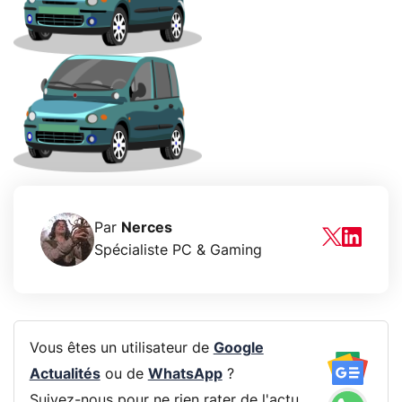
Par
Nerces
Spécialiste PC & Gaming
Vous êtes un utilisateur de
Google
Actualités
ou de
WhatsApp
?
Suivez-nous pour ne rien rater de l'actu