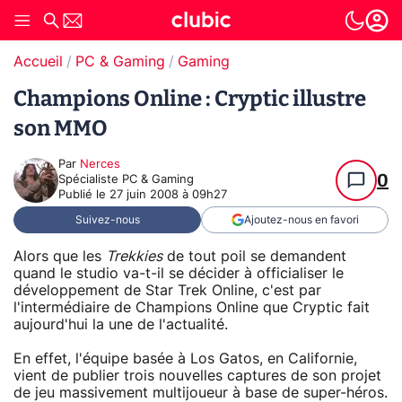
Accueil
PC & Gaming
Gaming
Champions Online : Cryptic illustre
son MMO
Par
Nerces
0
Spécialiste PC & Gaming
Publié le
27 juin 2008 à 09h27
Suivez-nous
Ajoutez-nous en favori
Alors que les
Trekkies
de tout poil se demandent
quand le studio va-t-il se décider à officialiser le
développement de Star Trek Online, c'est par
l'intermédiaire de Champions Online que Cryptic fait
aujourd'hui la une de l'actualité.
En effet, l'équipe basée à Los Gatos, en Californie,
vient de publier trois nouvelles captures de son projet
de jeu massivement multijoueur à base de super-héros.