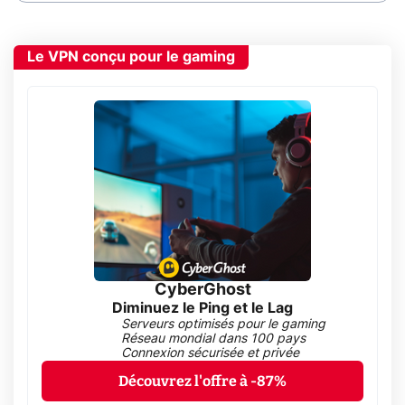
Le VPN conçu pour le gaming
CyberGhost
Diminuez le Ping et le Lag
Serveurs optimisés pour le gaming
Réseau mondial dans 100 pays
Connexion sécurisée et privée
Découvrez l'offre à -87%