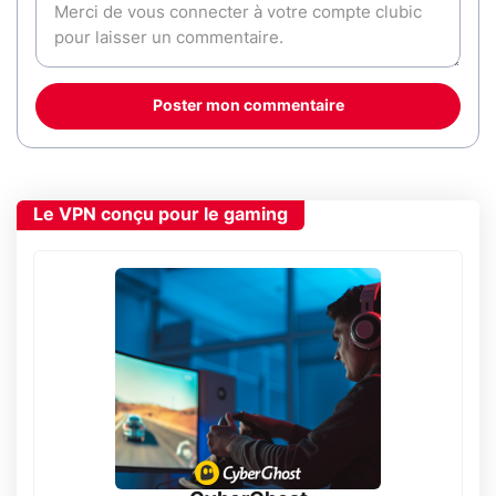
Poster mon commentaire
Le VPN conçu pour le gaming