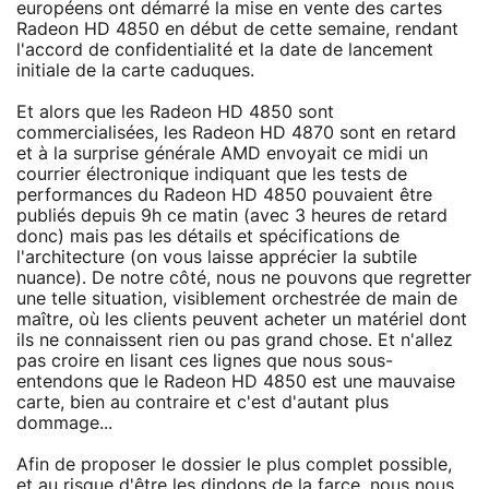
européens ont démarré la mise en vente des cartes
Radeon HD 4850 en début de cette semaine, rendant
l'accord de confidentialité et la date de lancement
initiale de la carte caduques.
Et alors que les Radeon HD 4850 sont
commercialisées, les Radeon HD 4870 sont en retard
et à la surprise générale AMD envoyait ce midi un
courrier électronique indiquant que les tests de
performances du Radeon HD 4850 pouvaient être
publiés depuis 9h ce matin (avec 3 heures de retard
donc) mais pas les détails et spécifications de
l'architecture (on vous laisse apprécier la subtile
nuance). De notre côté, nous ne pouvons que regretter
une telle situation, visiblement orchestrée de main de
maître, où les clients peuvent acheter un matériel dont
ils ne connaissent rien ou pas grand chose. Et n'allez
pas croire en lisant ces lignes que nous sous-
entendons que le Radeon HD 4850 est une mauvaise
carte, bien au contraire et c'est d'autant plus
dommage...
Afin de proposer le dossier le plus complet possible,
et au risque d'être les dindons de la farce, nous nous