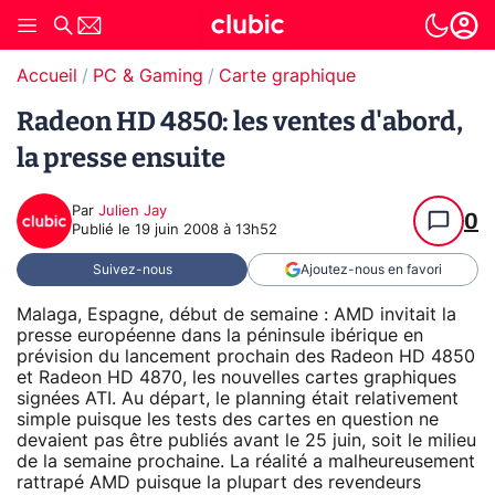
Accueil
PC & Gaming
Carte graphique
Radeon HD 4850: les ventes d'abord,
la presse ensuite
Par
Julien Jay
0
Publié le
19 juin 2008 à 13h52
Suivez-nous
Ajoutez-nous en favori
Malaga, Espagne, début de semaine : AMD invitait la
presse européenne dans la péninsule ibérique en
prévision du lancement prochain des Radeon HD 4850
et Radeon HD 4870, les nouvelles cartes graphiques
signées ATI. Au départ, le planning était relativement
simple puisque les tests des cartes en question ne
devaient pas être publiés avant le 25 juin, soit le milieu
de la semaine prochaine. La réalité a malheureusement
rattrapé AMD puisque la plupart des revendeurs