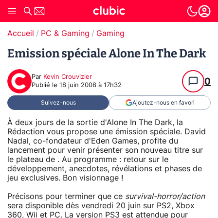
Accueil
PC & Gaming
Gaming
Emission spéciale Alone In The Dark
Par
Kevin Crouvizier
0
Publié le
18 juin 2008 à 17h32
Suivez-nous
Ajoutez-nous en favori
À deux jours de la sortie d'Alone In The Dark, la
Rédaction vous propose une émission spéciale. David
Nadal, co-fondateur d'Eden Games, profite du
lancement pour venir présenter son nouveau titre sur
le plateau de . Au programme : retour sur le
développement, anecdotes, révélations et phases de
jeu exclusives. Bon visionnage !
Précisons pour terminer que ce
survival-horror/action
sera disponible dès vendredi 20 juin sur PS2, Xbox
360, Wii et PC. La version PS3 est attendue pour