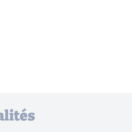
lités