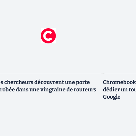
s chercheurs découvrent une porte
Chromebook :
robée dans une vingtaine de routeurs
dédier un to
Google