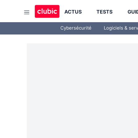
ACTUS
TESTS
GUI
Cybersécurité
Logiciels & ser