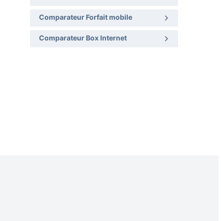
Comparateur Forfait mobile
Comparateur Box Internet