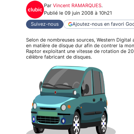
Par
Vincent RAMARQUES
.
Publié le
09 juin 2008 à 10h21
Suivez-nous
Ajoutez-nous en favori
Goo
Selon de nombreuses sources, Western Digital a
en matière de disque dur afin de contrer la m
Raptor exploitant une vitesse de rotation de 20
célèbre fabricant de disques.