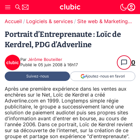
Accueil
Logiciels & services
Site web & Marketing Digital
Portrait d’Entreprenaute : Loïc de
Kerdrel, PDG d’Adverline
Par
Jérôme Bouteiller
0
Publié le
05 juin 2008 à 16h17
Suivez-nous
Ajoutez-nous en favori
Après une première expérience dans les ventes aux
enchères sur le Net, Loïc de Kerdrel a créé
Adverline.com en 1999. Longtemps simple régie
publicitaire, le groupe a successivement lancé une
solution de paiement audiotel puis ses propres sites
d'information avant d'entrer en bourse, au cours de
l'année 2006. Dans ce portrait, Loïc de Kerdrel revient
sur sa découverte de l'internet, sur la création de ce
groupe et partage son expérience "d'entreprenaute".