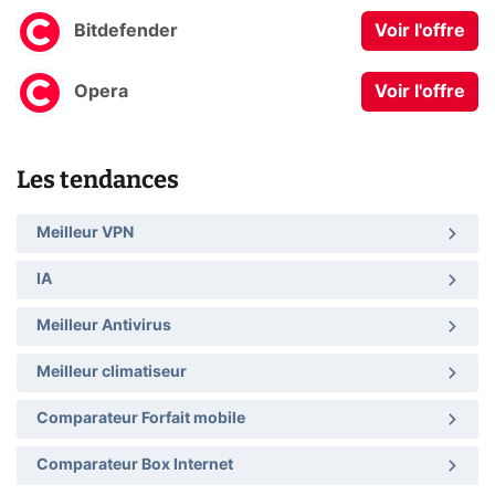
Bitdefender
Voir l'offre
Opera
Voir l'offre
Les tendances
Meilleur VPN
IA
Meilleur Antivirus
Meilleur climatiseur
Comparateur Forfait mobile
Comparateur Box Internet