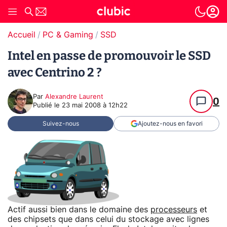
Accueil
PC & Gaming
SSD
Intel en passe de promouvoir le SSD
avec Centrino 2 ?
Par
Alexandre Laurent
0
Publié le
23 mai 2008 à 12h22
Suivez-nous
Ajoutez-nous en favori
Actif aussi bien dans le domaine des
processeurs
et
des chipsets que dans celui du stockage avec lignes