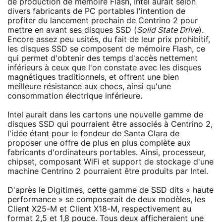
de production de mémoire Flash, Intel aurait selon
divers fabricants de PC portables l'intention de
profiter du lancement prochain de Centrino 2 pour
mettre en avant ses disques SSD (
Solid State Drive
).
Encore assez peu usités, du fait de leur prix prohibitif,
les disques SSD se composent de mémoire Flash, ce
qui permet d'obtenir des temps d'accès nettement
inférieurs à ceux que l'on constate avec les disques
magnétiques traditionnels, et offrent une bien
meilleure résistance aux chocs, ainsi qu'une
consommation électrique inférieure.
Intel aurait dans les cartons une nouvelle gamme de
disques SSD qui pourraient être associés à Centrino 2,
l'idée étant pour le fondeur de Santa Clara de
proposer une offre de plus en plus complète aux
fabricants d'ordinateurs portables. Ainsi, processeur,
chipset, composant WiFi et support de stockage d'une
machine Centrino 2 pourraient être produits par Intel.
D'après le Digitimes, cette gamme de SSD dits « haute
performance » se composerait de deux modèles, les
Client X25-M et Client X18-M, respectivement au
format 2,5 et 1,8 pouce. Tous deux afficheraient une