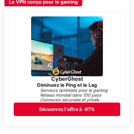
Le VPN conçu pour le gaming
CyberGhost
Diminuez le Ping et le Lag
Serveurs optimisés pour le gaming
Réseau mondial dans 100 pays
Connexion sécurisée et privée
Découvrez l'offre à -87%