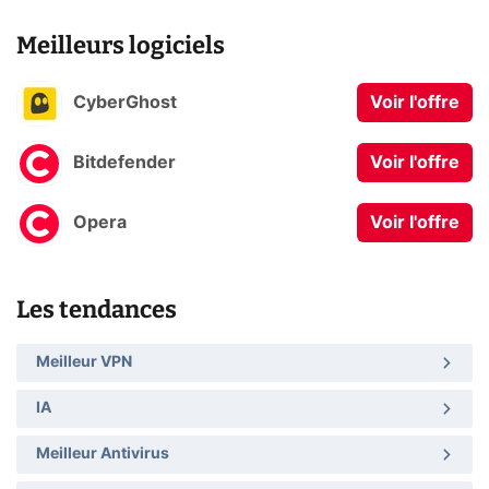
Meilleurs logiciels
CyberGhost
Voir l'offre
Bitdefender
Voir l'offre
Opera
Voir l'offre
Les tendances
Meilleur VPN
IA
Meilleur Antivirus