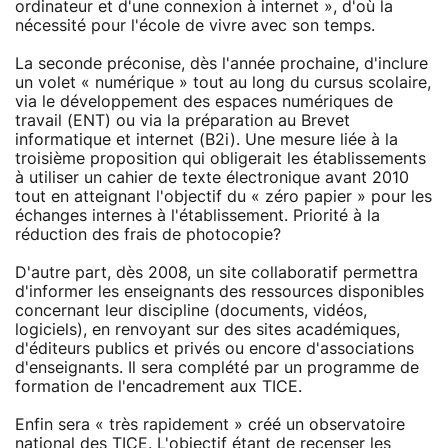
ordinateur et d'une connexion à internet », d'où la
nécessité pour l'école de vivre avec son temps.
La seconde préconise, dès l'année prochaine, d'inclure
un volet « numérique » tout au long du cursus scolaire,
via le développement des espaces numériques de
travail (ENT) ou via la préparation au Brevet
informatique et internet (B2i). Une mesure liée à la
troisième proposition qui obligerait les établissements
à utiliser un cahier de texte électronique avant 2010
tout en atteignant l'objectif du « zéro papier » pour les
échanges internes à l'établissement. Priorité à la
réduction des frais de photocopie?
D'autre part, dès 2008, un site collaboratif permettra
d'informer les enseignants des ressources disponibles
concernant leur discipline (documents, vidéos,
logiciels), en renvoyant sur des sites académiques,
d'éditeurs publics et privés ou encore d'associations
d'enseignants. Il sera complété par un programme de
formation de l'encadrement aux TICE.
Enfin sera « très rapidement » créé un observatoire
national des TICE. L'objectif étant de recenser les