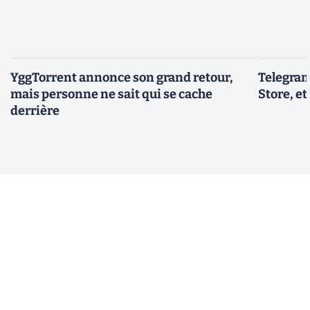
YggTorrent annonce son grand retour,
Telegram
mais personne ne sait qui se cache
Store, et
derrière