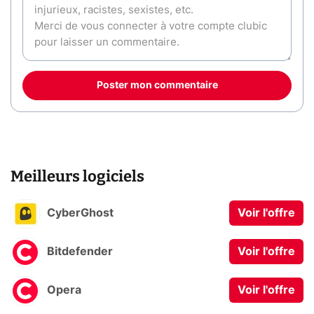
Poster mon commentaire
Meilleurs logiciels
CyberGhost
Voir l'offre
Bitdefender
Voir l'offre
Opera
Voir l'offre