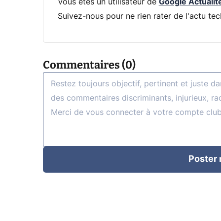
Vous êtes un utilisateur de
Google Actualit
Suivez-nous pour ne rien rater de l'actu tec
Commentaires (0)
Poster