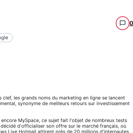
gle
s clef, les grands noms du marketing en ligne se lancent
mental, synonyme de meilleurs retours sur investissement
ncore MySpace, ce sujet fait l'objet de nombreux tests
cidé d'officialiser son offre sur le marché français, où
 Live Hotmail attirent près de 20 millions d'internautes