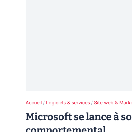
Accueil
Logiciels & services
Site web & Marke
Microsoft se lance à so
comportemental