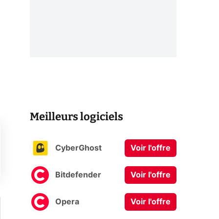
Meilleurs logiciels
CyberGhost
Voir l'offre
Bitdefender
Voir l'offre
Opera
Voir l'offre