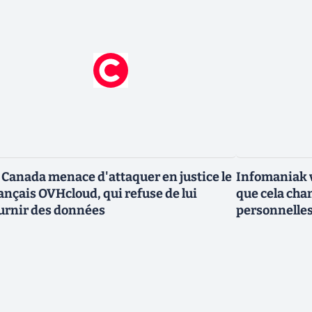
 Canada menace d'attaquer en justice le
Infomaniak v
ançais OVHcloud, qui refuse de lui
que cela cha
urnir des données
personnelle