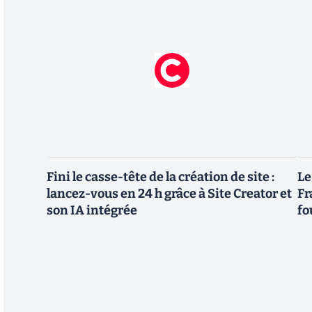
Fini le casse-tête de la création de site :
Le
lancez-vous en 24 h grâce à Site Creator et
Fr
son IA intégrée
fo