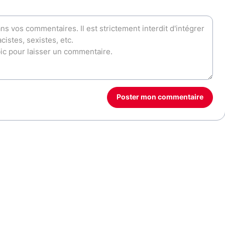
Poster mon commentaire