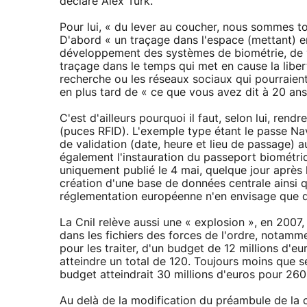
déclaré Alex Türk.
Pour lui, « du lever au coucher, nous sommes t
D'abord « un traçage dans l'espace (mettant) en c
développement des systèmes de biométrie, de vi
traçage dans le temps qui met en cause la liber
recherche ou les réseaux sociaux qui pourraient 
en plus tard de « ce que vous avez dit à 20 ans
C'est d'ailleurs pourquoi il faut, selon lui, re
(puces RFID). L'exemple type étant le passe Nav
de validation (date, heure et lieu de passage) 
également l'instauration du passeport biométri
uniquement publié le 4 mai, quelque jour après 
création d'une base de données centrale ainsi q
réglementation européenne n'en envisage que 
La Cnil relève aussi une « explosion », en 200
dans les fichiers des forces de l'ordre, notam
pour les traiter, d'un budget de 12 millions d'
atteindre un total de 120. Toujours moins que
budget atteindrait 30 millions d'euros pour 260
Au delà de la modification du préambule de la c