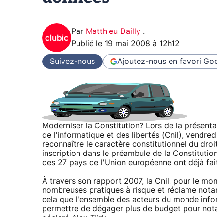
Par
Matthieu Dailly
.
Publié le
19 mai 2008 à 12h12
Suivez-nous
Ajoutez-nous en favori
Goo
Moderniser la Constitution? Lors de la présent
de l'informatique et des libertés (Cnil), vendred
reconnaître le caractère constitutionnel du dro
inscription dans le préambule de la Constitutio
des 27 pays de l'Union européenne ont déjà fait c
À travers son rapport 2007, la Cnil, pour le mo
nombreuses pratiques à risque et réclame nota
cela que l'ensemble des acteurs du monde inform
permettre de dégager plus de budget pour notam