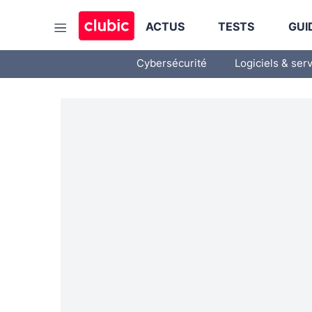
ACTUS
TESTS
GUI
Cybersécurité
Logiciels & ser