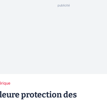
érique
lleure protection des