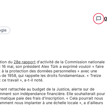
gle
ation du
28e rapport
d'activité de la Commission nationale
i 16 mai, son président Alex Türk a exprimé vouloir « faire
it à la protection des données personnelles » avec une
n de 1958, qui rappelle les droits fondamentaux. « Treize
e travail », a-t-il noté.
ment rattachée au budget de la Justice, alerte sur de
mment son indépendance financière. Elle souhaiterait pour
atique paie des frais d'inscription. « Cela pourrait nous
ment nous implanter à une échelle locale », a d'ailleurs