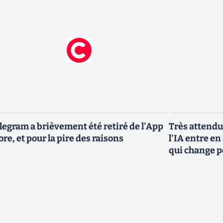
legram a brièvement été retiré de l'App
Très attendu
ore, et pour la pire des raisons
l'IA entre en
qui change p