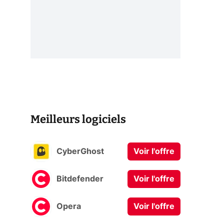
Meilleurs logiciels
CyberGhost
Voir l'offre
Bitdefender
Voir l'offre
Opera
Voir l'offre