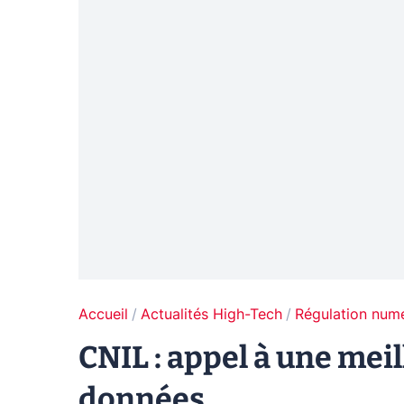
Accueil
Actualités High-Tech
Régulation num
CNIL : appel à une mei
données