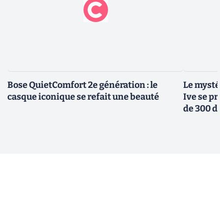
Bose QuietComfort 2e génération : le
Le mysté
casque iconique se refait une beauté
Ive se pr
de 300 d