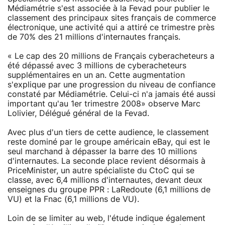
Médiamétrie s'est associée à la Fevad pour publier le
classement des principaux sites français de commerce
électronique, une activité qui a attiré ce trimestre près
de 70% des 21 millions d'internautes français.
« Le cap des 20 millions de Français cyberacheteurs a
été dépassé avec 3 millions de cyberacheteurs
supplémentaires en un an. Cette augmentation
s'explique par une progression du niveau de confiance
constaté par Médiamétrie. Celui-ci n'a jamais été aussi
important qu'au 1er trimestre 2008» observe Marc
Lolivier, Délégué général de la Fevad.
Avec plus d'un tiers de cette audience, le classement
reste dominé par le groupe américain eBay, qui est le
seul marchand à dépasser la barre des 10 millions
d'internautes. La seconde place revient désormais à
PriceMinister, un autre spécialiste du CtoC qui se
classe, avec 6,4 millions d'internautes, devant deux
enseignes du groupe PPR : LaRedoute (6,1 millions de
VU) et la Fnac (6,1 millions de VU).
Loin de se limiter au web, l'étude indique également