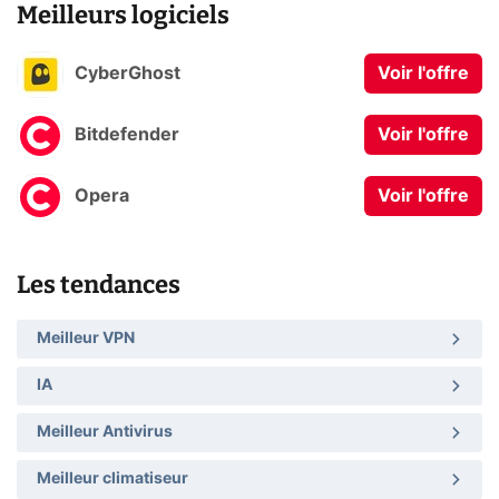
Meilleurs logiciels
CyberGhost
Voir l'offre
Bitdefender
Voir l'offre
Opera
Voir l'offre
Les tendances
Meilleur VPN
IA
Meilleur Antivirus
Meilleur climatiseur