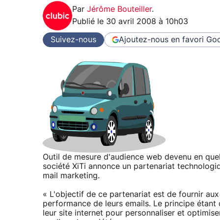
Par
Jérôme Bouteiller
.
Publié le
30 avril 2008 à 10h03
Suivez-nous
Ajoutez-nous en favori
Goo
Outil de mesure d'audience web devenu en quelqu
société XiTi annonce un partenariat technologi
mail marketing.
« L'objectif de ce partenariat est de fournir a
performance de leurs emails. Le principe étant 
leur site internet pour personnaliser et optimi