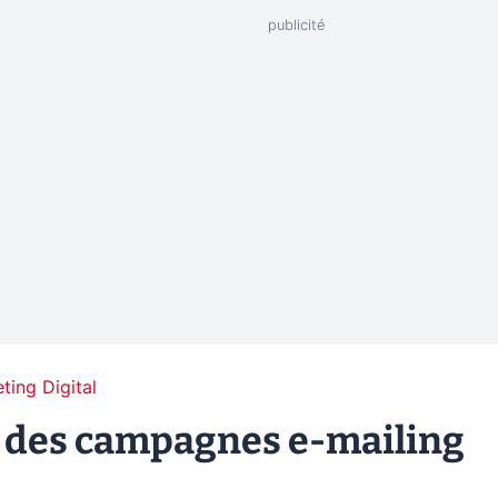
ting Digital
OI des campagnes e-mailing