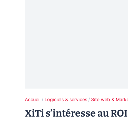
Accueil
Logiciels & services
Site web & Marke
XiTi s’intéresse au R