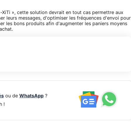
XiTi », cette solution devrait en tout cas permettre aux
r leurs messages, d'optimiser les fréquences d'envoi pour
oser les bons produits afin d'augmenter les paniers moyens
achat.
és
ou de
WhatsApp
?
h !