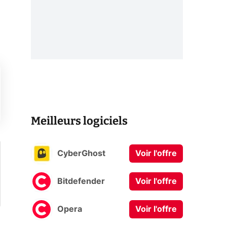
Meilleurs logiciels
CyberGhost
Voir l'offre
Bitdefender
Voir l'offre
Opera
Voir l'offre