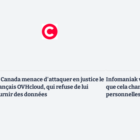
 Canada menace d'attaquer en justice le
Infomaniak v
ançais OVHcloud, qui refuse de lui
que cela cha
urnir des données
personnelle