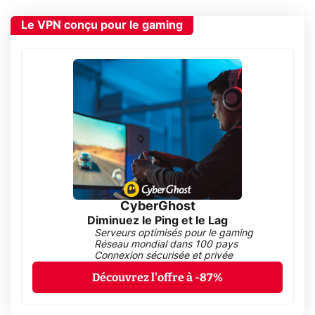
Le VPN conçu pour le gaming
CyberGhost
Diminuez le Ping et le Lag
Serveurs optimisés pour le gaming
Réseau mondial dans 100 pays
Connexion sécurisée et privée
Découvrez l'offre à -87%