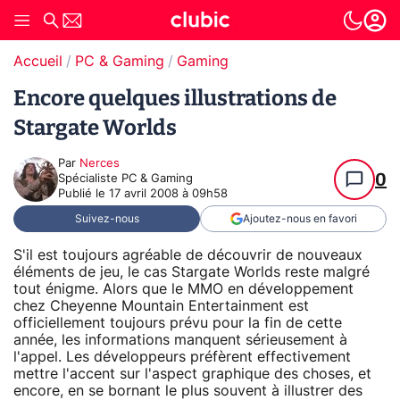
Accueil
PC & Gaming
Gaming
Encore quelques illustrations de
Stargate Worlds
Par
Nerces
0
Spécialiste PC & Gaming
Publié le
17 avril 2008 à 09h58
Suivez-nous
Ajoutez-nous en favori
S'il est toujours agréable de découvrir de nouveaux
éléments de jeu, le cas Stargate Worlds reste malgré
tout énigme. Alors que le MMO en développement
chez Cheyenne Mountain Entertainment est
officiellement toujours prévu pour la fin de cette
année, les informations manquent sérieusement à
l'appel. Les développeurs préfèrent effectivement
mettre l'accent sur l'aspect graphique des choses, et
encore, en se bornant le plus souvent à illustrer des