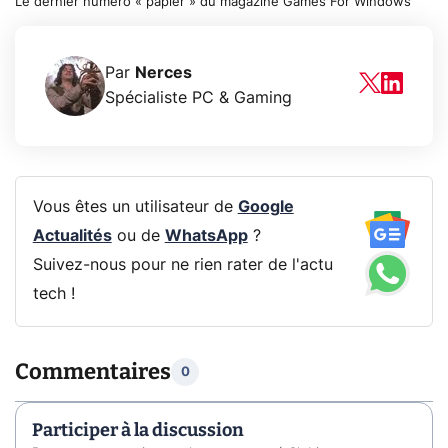
Le dernier numéro « papier » du magazine Games For Windows
Par
Nerces
Spécialiste PC & Gaming
Vous êtes un utilisateur de
Google
Actualités
ou de
WhatsApp
?
Suivez-nous pour ne rien rater de l'actu
tech !
Commentaires
0
Participer à la discussion