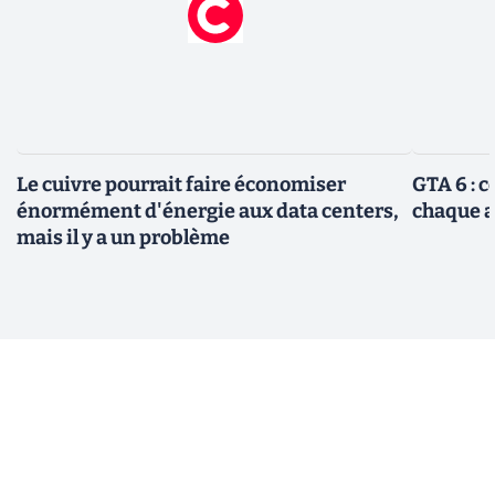
Le cuivre pourrait faire économiser
GTA 6 : 
énormément d'énergie aux data centers,
chaque 
mais il y a un problème