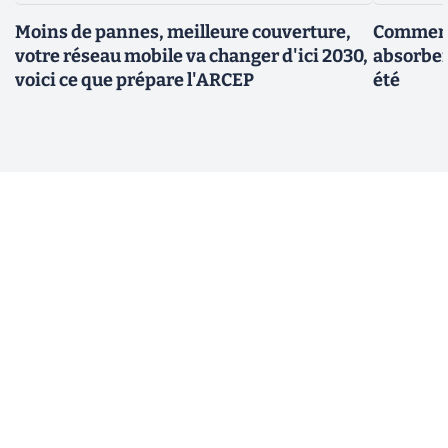
Moins de pannes, meilleure couverture,
Comment
votre réseau mobile va changer d'ici 2030,
absorber 
voici ce que prépare l'ARCEP
été