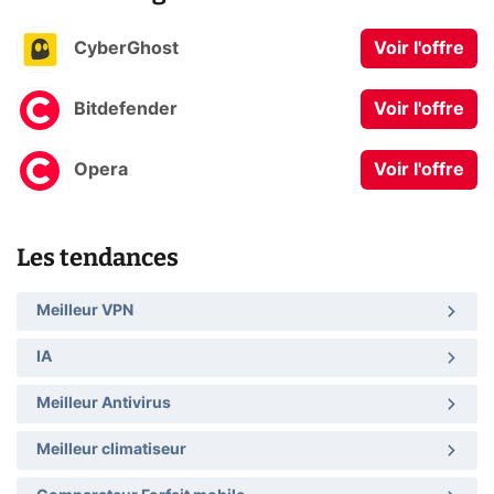
CyberGhost
Voir l'offre
Bitdefender
Voir l'offre
Opera
Voir l'offre
Les tendances
Meilleur VPN
IA
Meilleur Antivirus
Meilleur climatiseur