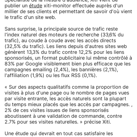
publier un
étude
xiti-monitor effectuée auprès d'un
millier de ses clients et permettant de savoir d'où vient
le trafic d'un site web.
Sans surprise, la principale source de trafic reste
l'index naturel des moteurs de recherche (33,6% du
trafic), au coude à coude avec les accès directs
(32,5% du trafic). Les liens depuis d'autres sites web
génèrent 13,3% du trafic contre 12,2% pour les liens
sponsorisés, un format publicitaire lui même contrôlé à
83% par Google visiblement bien plus efficace que les
campagnes emailing (2,4%), les bannières (2,1%),
l'affiliation (1,9%) ou les flux RSS (0,1%).
« Sur des aspects qualitatifs comme la proportion de
visites à plus d'une page ou le nombre de pages vues
par visite entrante, les accès naturels sont la plupart
du temps mieux placés que les accès par campagnes. ,
2% de ces visites issues de liens sponsorisés
aboutissent à une validation de commande, contre
2.7% pour ses visites naturelles. » précise Xiti.
Une étude qui devrait en tout cas satisfaire les