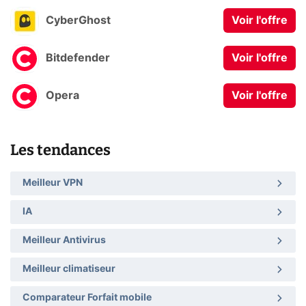
CyberGhost
Voir l'offre
Bitdefender
Voir l'offre
Opera
Voir l'offre
Les tendances
Meilleur VPN
IA
Meilleur Antivirus
Meilleur climatiseur
Comparateur Forfait mobile