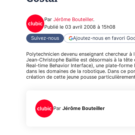
Par
Jérôme Bouteiller
.
Publié le
03 avril 2008 à 15h08
Suivez-nous
Ajoutez-nous en favori
Goo
Polytechnicien devenu enseignant chercheur à l
Jean-Christophe Baillie est désormais à la tête 
Real-time Behavior Interface), une plate-forme 
dans les domaines de la robotique. Dans ce portr
création de cette jeune pousse particulièremen
Par
Jérôme Bouteiller