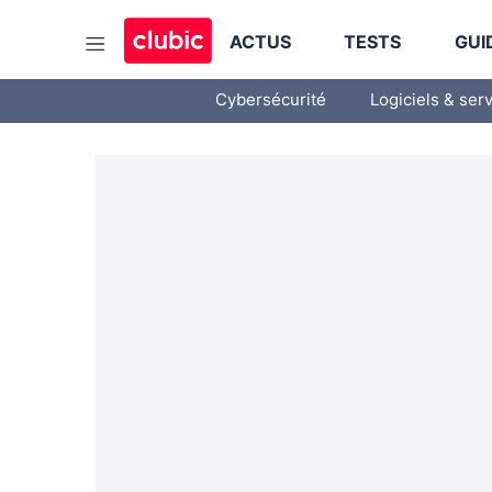
ACTUS
TESTS
GUI
Cybersécurité
Logiciels & ser