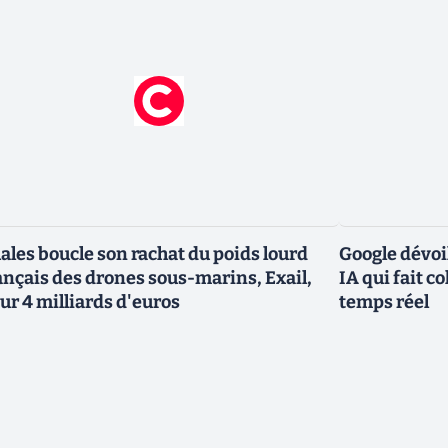
ales boucle son rachat du poids lourd
Google dévoi
ançais des drones sous-marins, Exail,
IA qui fait c
ur 4 milliards d'euros
temps réel