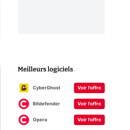
Meilleurs logiciels
CyberGhost
Voir l'offre
Bitdefender
Voir l'offre
Opera
Voir l'offre