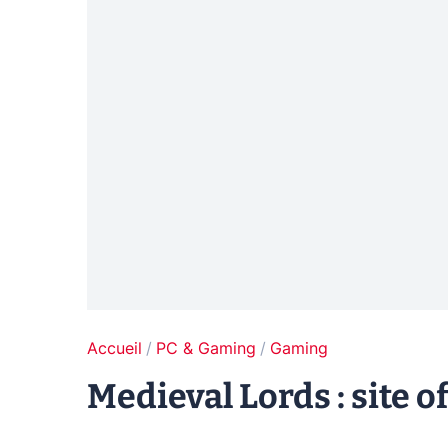
Accueil
PC & Gaming
Gaming
Medieval Lords : site o