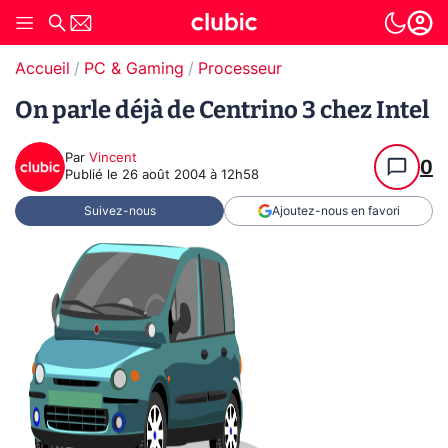
Accueil
PC & Gaming
Processeur
On parle déjà de Centrino 3 chez Intel
Par
Vincent
0
Publié le
26 août 2004 à 12h58
Suivez-nous
Ajoutez-nous en favori