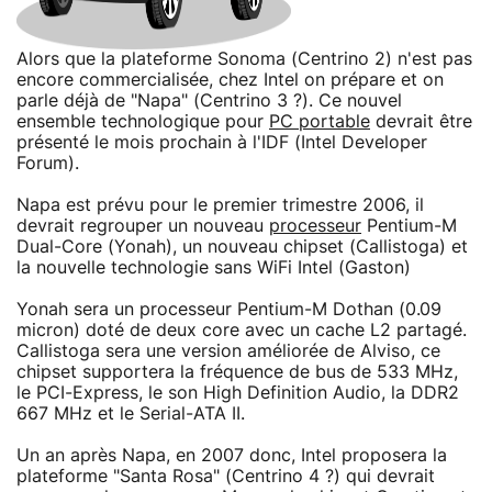
Alors que la plateforme Sonoma (Centrino 2) n'est pas
encore commercialisée, chez Intel on prépare et on
parle déjà de "Napa" (Centrino 3 ?). Ce nouvel
ensemble technologique pour
PC portable
devrait être
présenté le mois prochain à l'IDF (Intel Developer
Forum).
Napa est prévu pour le premier trimestre 2006, il
devrait regrouper un nouveau
processeur
Pentium-M
Dual-Core (Yonah), un nouveau chipset (Callistoga) et
la nouvelle technologie sans WiFi Intel (Gaston)
Yonah sera un processeur Pentium-M Dothan (0.09
micron) doté de deux core avec un cache L2 partagé.
Callistoga sera une version améliorée de Alviso, ce
chipset supportera la fréquence de bus de 533 MHz,
le PCI-Express, le son High Definition Audio, la DDR2
667 MHz et le Serial-ATA II.
Un an après Napa, en 2007 donc, Intel proposera la
plateforme "Santa Rosa" (Centrino 4 ?) qui devrait