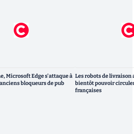
, Microsoft Edge s'attaque à
Les robots de livraiso
 anciens bloqueurs de pub
bientôt pouvoir circuler
françaises