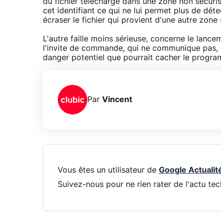
du fichier téléchargé dans une zone non sécuris
cet identifiant ce qui ne lui permet plus de d
écraser le fichier qui provient d'une autre zone s
L'autre faille moins sérieuse, concerne le lance
l'invite de commande, qui ne communique pas, c
danger potentiel que pourrait cacher le progra
Par
Vincent
Vous êtes un utilisateur de
Google Actualit
Suivez-nous pour ne rien rater de l'actu tec