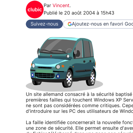
Par
Vincent
.
Publié le
20 août 2004 à 15h43
Suivez-nous
Ajoutez-nous en favori
Goo
Un site allemand consacré à la sécurité baptis
premières failles qui touchent Windows XP Serv
ne sont pas considérées comme critiques. Cepen
d'introduire sur les PC des utilisateurs de Wind
La faille identifiée concernerait la nouvelle fon
une zone de sécurité. Elle permet ensuite d'aver