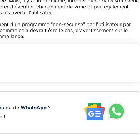
ée. Mais, il y a un problème, Internet place dans son cache
étecter d'éventuel changement de zone et peu également
ans avertir l'utilisateur.
ment d'un programme "non-sécurisé" par l'utilisateur par
omme cela devrait être le cas, d'avertissement sur le
mme lancé.
és
ou de
WhatsApp
?
h !