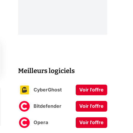
Meilleurs logiciels
CyberGhost
Voir l'offre
Bitdefender
Voir l'offre
Opera
Voir l'offre