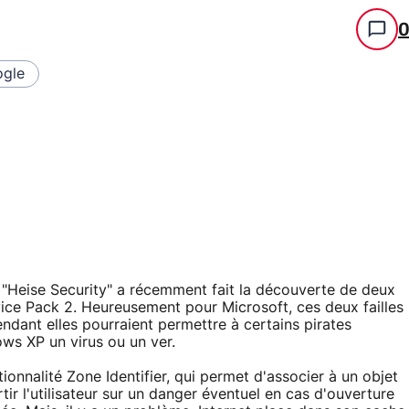
gle
é "Heise Security" a récemment fait la découverte de deux
ice Pack 2. Heureusement pour Microsoft, ces deux failles
dant elles pourraient permettre à certains pirates
ows XP un virus ou un ver.
ctionnalité Zone Identifier, qui permet d'associer à un objet
tir l'utilisateur sur un danger éventuel en cas d'ouverture