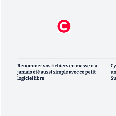
Renommer vos fichiers en masse n'a
Cy
jamais été aussi simple avec ce petit
un
logiciel libre
Su