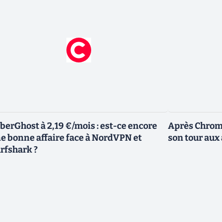
berGhost à 2,19 €/mois : est-ce encore
Après Chrome
e bonne affaire face à NordVPN et
son tour aux
rfshark ?