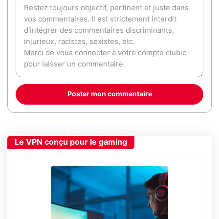
Poster mon commentaire
Le VPN conçu pour le gaming