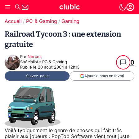
Accueil
PC & Gaming
Gaming
Railroad Tycoon 3 : une extension
gratuite
Par
Nerces
0
Spécialiste PC & Gaming
Publié le
20 août 2004 à 12h13
Suivez-nous
Ajoutez-nous en favori
Voilà typiquement le genre de choses qui fait très
plaisir aux joueurs : PopTop Software vient tout juste