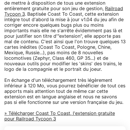
de mettre à disposition de tous une extension
entièrement gratuite pour son jeu de gestion,
Railroad
Tycoon 3
. Baptisée Coast To Coast, cette extension
intègre tout d'abord la mise à jour v1.04 du jeu afin de
corriger encore quelques bugs plus ou moins
importants mais elle ne s'arrête évidemment pas là et
pour justifier son titre d'"extension", elle apporte pas
mal de contenu. C'est ainsi que l'on trouve quelques 13
cartes inédites (Coast To Coast, Pologne, Chine,
Mexique, Russie...), pas moins de 8 nouvelles
locomotives (Zephyr, Class 460, GP 35...) et de
nouveaux outils pour modifier les 'skins' des trains, le
logo de la compagnie et le portrait du joeur.
En échange d'un téléchargement très légèrement
inférieur à 120 Mo, vous pourrez bénéficier de tout ces
apports mais attention tout de même car cette
extension est en langue anglaise et nous ne savons
pas si elle fonctionne sur une version française du jeu.
» Télécharger Coast To Coast, l'extension gratuite
pour Railroad Tycoon 3