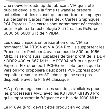
Une nouvelle roadmap du fabricant VIA qui a été
publiée dévoile que la firme taiwanaise prépare
actuellement des chipset qui permettront d'employer
sur certaines Cartes mères deux Cartes Graphiques
PCI-Express. Ces cartes sont notamment nécessaires
pour exploiter la technologie SLi (2 cartes GeForce
6800 ou 6600 GT) de NVIDIA.
Les deux chipsets en préparation chez VIA se
nomment VIA PT894 et VIA 894 Pro. Ils supportent les
Processeurs Pentium 4 avec un bus de 800 ou 1066
MHz. Ils seront aussi capables de tirer profit de la DDR
/ DDR2 400 et 667 MHz. Le PT894 offrira un port PCI-
Express 16x et un port PCI-Express 4x tandis que la
version Pro proposera deux ports PCI-Express pour
exploiter deux cartes 3D, chose qui ne sera pas
disponible avec le PT894 classique.
VIA prépare également des solutions similaires pour
les processeurs AMD avec les K8T890/ K8T890 Pro
qui supporteront la fréquence de bus de 1000 MHz.
Le PT894 (Pro) devrait être produit en volume