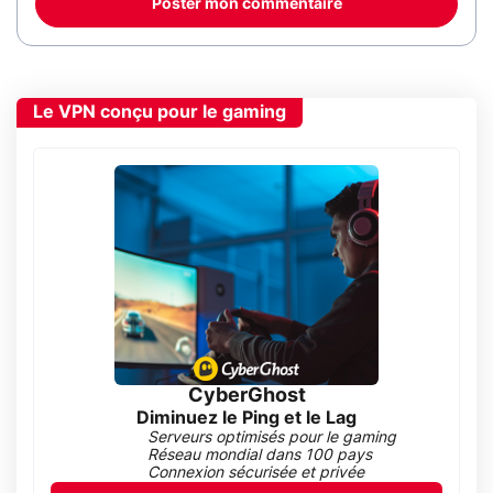
Poster mon commentaire
Le VPN conçu pour le gaming
CyberGhost
Diminuez le Ping et le Lag
Serveurs optimisés pour le gaming
Réseau mondial dans 100 pays
Connexion sécurisée et privée