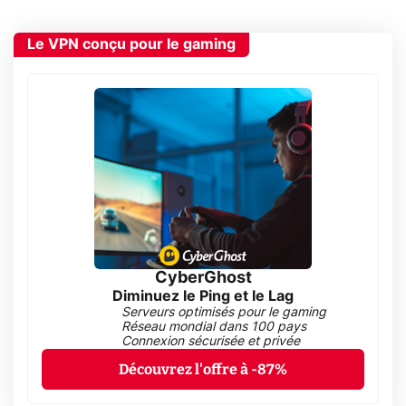
Le VPN conçu pour le gaming
CyberGhost
Diminuez le Ping et le Lag
Serveurs optimisés pour le gaming
Réseau mondial dans 100 pays
Connexion sécurisée et privée
Découvrez l'offre à -87%