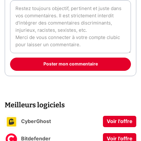
Poster mon commentaire
Meilleurs logiciels
CyberGhost
Voir l'offre
Bitdefender
Voir l'offre