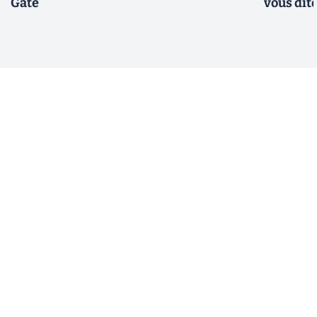
Gate
vous dit