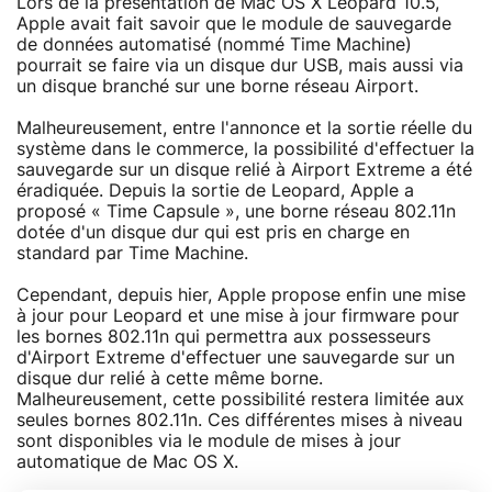
Lors de la présentation de Mac OS X Leopard 10.5,
Apple avait fait savoir que le module de sauvegarde
de données automatisé (nommé Time Machine)
pourrait se faire via un disque dur USB, mais aussi via
un disque branché sur une borne réseau Airport.
Malheureusement, entre l'annonce et la sortie réelle du
système dans le commerce, la possibilité d'effectuer la
sauvegarde sur un disque relié à Airport Extreme a été
éradiquée. Depuis la sortie de Leopard, Apple a
proposé « Time Capsule », une borne réseau 802.11n
dotée d'un disque dur qui est pris en charge en
standard par Time Machine.
Cependant, depuis hier, Apple propose enfin une mise
à jour pour Leopard et une mise à jour firmware pour
les bornes 802.11n qui permettra aux possesseurs
d'Airport Extreme d'effectuer une sauvegarde sur un
disque dur relié à cette même borne.
Malheureusement, cette possibilité restera limitée aux
seules bornes 802.11n. Ces différentes mises à niveau
sont disponibles via le module de mises à jour
automatique de Mac OS X.