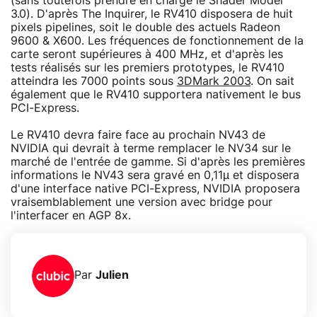
(sans toutefois prendre en charge le Shader Model
3.0). D'après The Inquirer, le RV410 disposera de huit
pixels pipelines, soit le double des actuels Radeon
9600 & X600. Les fréquences de fonctionnement de la
carte seront supérieures à 400 MHz, et d'après les
tests réalisés sur les premiers prototypes, le RV410
atteindra les 7000 points sous
3DMark 2003
. On sait
également que le RV410 supportera nativement le bus
PCI-Express.
Le RV410 devra faire face au prochain NV43 de
NVIDIA qui devrait à terme remplacer le NV34 sur le
marché de l'entrée de gamme. Si d'après les premières
informations le NV43 sera gravé en 0,11µ et disposera
d'une interface native PCI-Express, NVIDIA proposera
vraisemblablement une version avec bridge pour
l'interfacer en AGP 8x.
Par
Julien