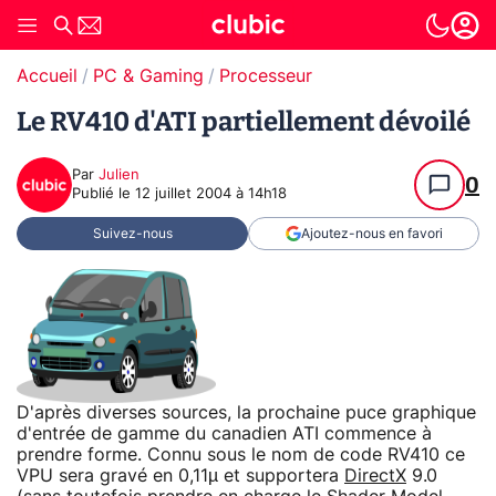
Accueil
PC & Gaming
Processeur
Le RV410 d'ATI partiellement dévoilé
Par
Julien
0
Publié le
12 juillet 2004 à 14h18
Suivez-nous
Ajoutez-nous en favori
D'après diverses sources, la prochaine puce graphique
d'entrée de gamme du canadien ATI commence à
prendre forme. Connu sous le nom de code RV410 ce
VPU sera gravé en 0,11µ et supportera
DirectX
9.0