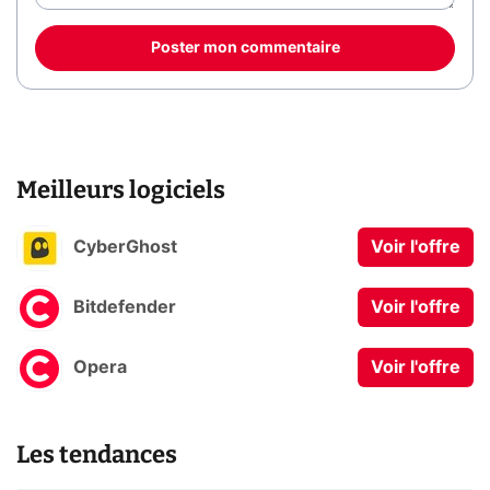
Poster mon commentaire
Meilleurs logiciels
CyberGhost
Voir l'offre
Bitdefender
Voir l'offre
Opera
Voir l'offre
Les tendances