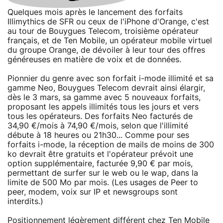
Quelques mois après le lancement des forfaits
Illimythics de SFR ou ceux de l'iPhone d'Orange, c'est
au tour de Bouygues Telecom, troisième opérateur
français, et de Ten Mobile, un opérateur mobile virtuel
du groupe Orange, de dévoiler à leur tour des offres
généreuses en matière de voix et de données.
Pionnier du genre avec son forfait i-mode illimité et sa
gamme Neo, Bouygues Telecom devrait ainsi élargir,
dès le 3 mars, sa gamme avec 5 nouveaux forfaits,
proposant les appels illimités tous les jours et vers
tous les opérateurs. Des forfaits Neo facturés de
34,90 €/mois à 74,90 €/mois, selon que l'illimité
débute à 18 heures ou 21h30... Comme pour ses
forfaits i-mode, la réception de mails de moins de 300
ko devrait être gratuits et l'opérateur prévoit une
option supplémentaire, facturée 9,90 € par mois,
permettant de surfer sur le web ou le wap, dans la
limite de 500 Mo par mois. (Les usages de Peer to
peer, modem, voix sur IP et newsgroups sont
interdits.)
Positionnement légèrement différent chez Ten Mobile