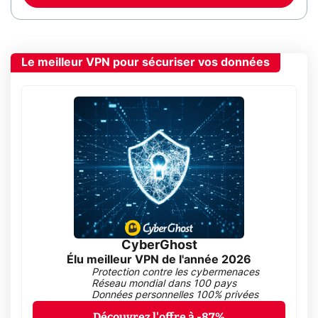
Le meilleur VPN pour sécuriser vos données
CyberGhost
Élu meilleur VPN de l'année 2026
Protection contre les cybermenaces
Réseau mondial dans 100 pays
Données personnelles 100% privées
Découvrez l'offre à -87%