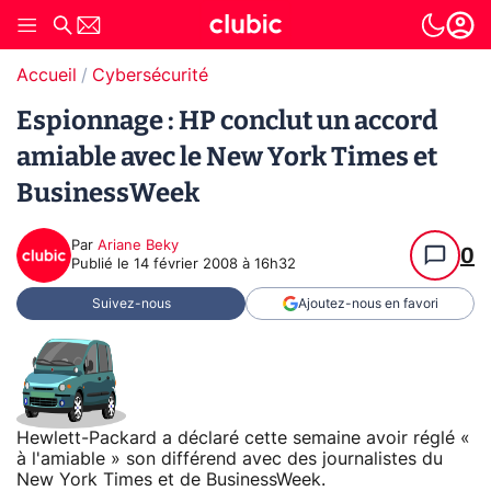
Accueil
Cybersécurité
Espionnage : HP conclut un accord
amiable avec le New York Times et
BusinessWeek
Par
Ariane Beky
0
Publié le
14 février 2008 à 16h32
Suivez-nous
Ajoutez-nous en favori
Hewlett-Packard a déclaré cette semaine avoir réglé «
à l'amiable » son différend avec des journalistes du
New York Times et de BusinessWeek.