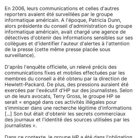
En 2006, leurs communications et celles d'autres
reporters avaient été surveillées par le groupe
informatique américain. A l'époque, Patricia Dunn,
alors présidente du conseil d'administration du groupe
informatique américain, avait chargé une agence de
détectives d'obtenir des informations sensibles sur ses
collègues et d'identifier l'auteur d'alertes à l'attention
de la presse (cette même presse placée sous
surveillance).
D'après l'enquête officielle, un relevé précis des
communications fixes et mobiles effectuées par les
membres du conseil a été obtenu par la direction de
Hewlett-Packard. De plus, des pressions auraient été
exercées par l'exécutif d'HP sur des journalistes. Selon
un de leurs avocats, Terry Gross, le groupe HP se
serait « engagé dans ces activités illégales pour
s'immiscer dans une recherche légitime d'informations
[...] Son but était d'obtenir les secrets commerciaux
des journaux et l'identité des sources utilisées par les
journalistes ».
Dans ce contexte, le groupe HP a été dans l'obligation