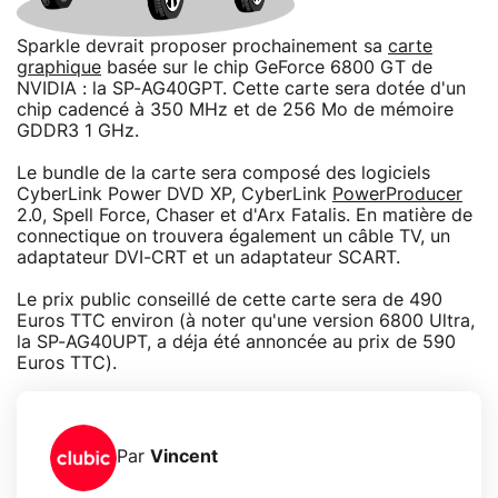
Sparkle devrait proposer prochainement sa
carte
graphique
basée sur le chip GeForce 6800 GT de
NVIDIA : la SP-AG40GPT. Cette carte sera dotée d'un
chip cadencé à 350 MHz et de 256 Mo de mémoire
GDDR3 1 GHz.
Le bundle de la carte sera composé des logiciels
CyberLink Power DVD XP, CyberLink
PowerProducer
2.0, Spell Force, Chaser et d'Arx Fatalis. En matière de
connectique on trouvera également un câble TV, un
adaptateur DVI-CRT et un adaptateur SCART.
Le prix public conseillé de cette carte sera de 490
Euros TTC environ (à noter qu'une version 6800 Ultra,
la SP-AG40UPT, a déja été annoncée au prix de 590
Euros TTC).
Par
Vincent