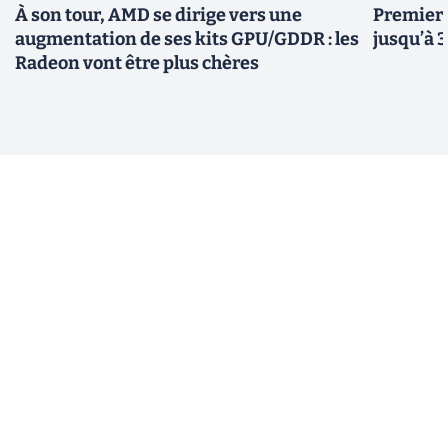
À son tour, AMD se dirige vers une
Premiers
augmentation de ses kits GPU/GDDR : les
jusqu’à 
Radeon vont être plus chères