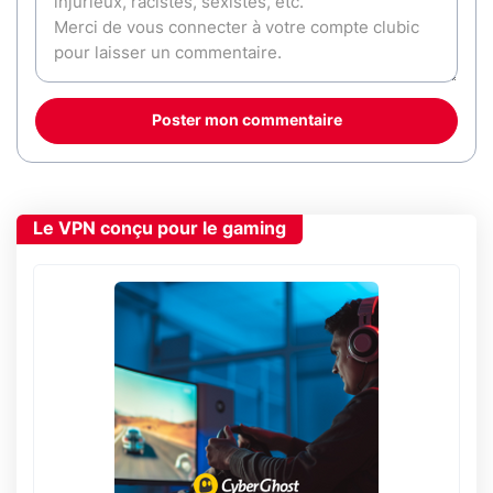
Poster mon commentaire
Le VPN conçu pour le gaming