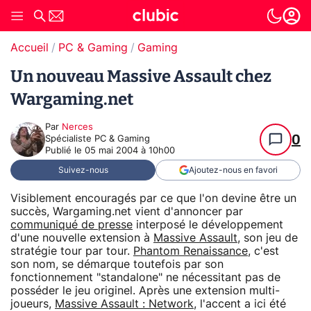
Accueil
PC & Gaming
Gaming
Un nouveau Massive Assault chez
Wargaming.net
Par
Nerces
0
Spécialiste PC & Gaming
Publié le
05 mai 2004 à 10h00
Suivez-nous
Ajoutez-nous en favori
Visiblement encouragés par ce que l'on devine être un
succès, Wargaming.net vient d'annoncer par
communiqué de presse
interposé le développement
d'une nouvelle extension à
Massive Assault
, son jeu de
stratégie tour par tour.
Phantom Renaissance
, c'est
son nom, se démarque toutefois par son
fonctionnement "standalone" ne nécessitant pas de
posséder le jeu originel. Après une extension multi-
joueurs,
Massive Assault : Network
, l'accent a ici été